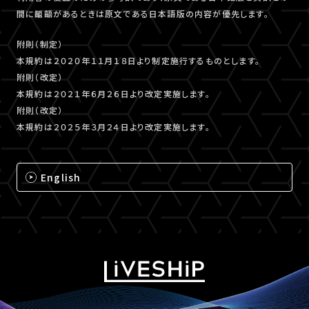
間に齟齬があるときは原文である日本語版の内容が優先します。
附則（制定）
本規約は２０２０年１１月１８日より制定施行するものとします。
附則（改定）
本規約は２０２１年６月２６日より改定実施します。
附則（改定）
本規約は２０２５年３月２４日より改定実施します。
English