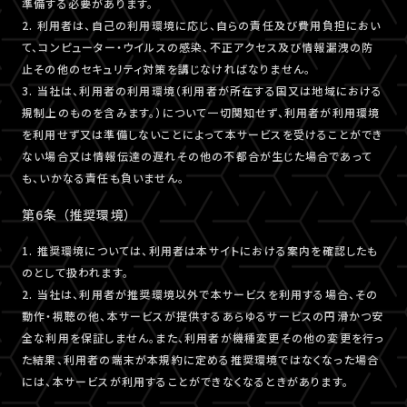
準備する必要があります。
2. 利用者は、自己の利用環境に応じ、自らの責任及び費用負担におい
て、コンピューター・ウイルスの感染、不正アクセス及び情報漏洩の防
止その他のセキュリティ対策を講じなければなりません。
3. 当社は、利用者の利用環境（利用者が所在する国又は地域における
規制上のものを含みます。）について一切関知せず、利用者が利用環境
を利用せず又は準備しないことによって本サービスを受けることができ
ない場合又は情報伝達の遅れその他の不都合が生じた場合であって
も、いかなる責任も負いません。
第6条 （推奨環境）
1. 推奨環境については、利用者は本サイトにおける案内を確認したも
のとして扱われます。
2. 当社は、利用者が推奨環境以外で本サービスを利用する場合、その
動作・視聴の他、本サービスが提供するあらゆるサービスの円滑かつ安
全な利用を保証しません。また、利用者が機種変更その他の変更を行っ
た結果、利用者の端末が本規約に定める推奨環境ではなくなった場合
には、本サービスが利用することができなくなるときがあります。