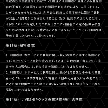
所定の払戻手続きを行わなかった場合又は利用者ご自身による登録内
容の不備もしくは誤りその他の問題がある場合により、払戻しをするこ
とができなかったときには、利用者は再度の払戻手続きに別途手数料
が発生し利用者がこれを負担すること、及び、払戻手続きのために本サ
イト等において指定した第２の期日までに利用者が所定の払戻手続き
を行わなければ払戻しを受けることができないことについて、利用者は
予め了承したものとして扱われます。
第13条（損害賠償）
1. 利用者は、本サービスの利用に関し、自己の責めに帰する事由によ
って、当社（グループ会社を含みます。）又はその他の第三者に対して損
害を与えた場合には、その損害を賠償しなければなりません。
2. 利用者は、本サービスの利用に関し、他の利用者又はその他の第三
者からクレームや請求を受けた場合又は他の利用者又はその他の第三
者との間で紛争が生じた場合には、自己の責任及び費用負担でこれを
解決しなければなりません。
第14条（「LIVESHIPグッズ販売利用規約」の準用）