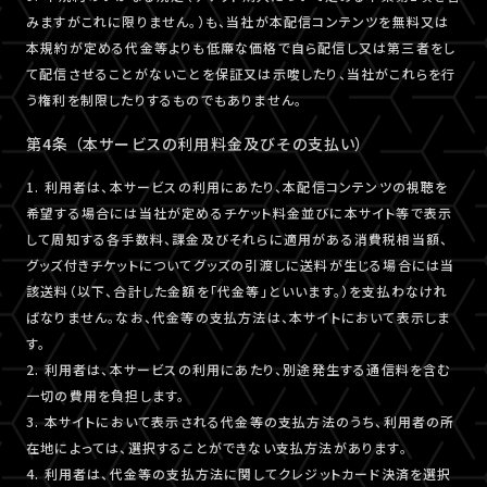
みますがこれに限りません。）も、当社が本配信コンテンツを無料又は
本規約が定める代金等よりも低廉な価格で自ら配信し又は第三者をし
て配信させることがないことを保証又は示唆したり、当社がこれらを行
う権利を制限したりするものでもありません。
第4条 （本サービスの利用料金及びその支払い）
1. 利用者は、本サービスの利用にあたり、本配信コンテンツの視聴を
希望する場合には当社が定めるチケット料金並びに本サイト等で表示
して周知する各手数料、課金及びそれらに適用がある消費税相当額、
グッズ付きチケットについてグッズの引渡しに送料が生じる場合には当
該送料（以下、合計した金額を「代金等」といいます。）を支払わなけれ
ばなりません。なお、代金等の支払方法は、本サイトにおいて表示しま
す。
2. 利用者は、本サービスの利用にあたり、別途発生する通信料を含む
一切の費用を負担します。
3. 本サイトにおいて表示される代金等の支払方法のうち、利用者の所
在地によっては、選択することができない支払方法があります。
4. 利用者は、代金等の支払方法に関してクレジットカード決済を選択