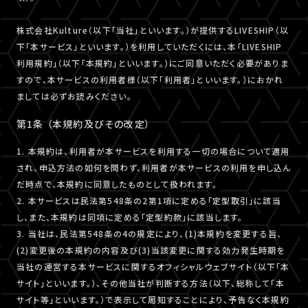
株式会社Kulture（以下「当社」といいます。）が提供するLIVESHIP（以
下「本サービス」といいます。）を利用していただくには、本「LIVESHIP
利用規約」（以下「本規約」といいます。）にご同意いただく必要がありま
すので、本サービスの利用者様（以下「利用者」といいます。）におかれ
ましては必ずお読みください。
第1条 （本規約及びその改定）
1. 本規約は、利用者が本サービスを利用する一切の場合について適用
され、申込方法の如何を問わず、利用者が本サービスの利用を申し込ん
だ時点で、本規約に同意したものとして扱われます。
2. 本サービスは民法第548条の2第1項に定める「定型取引」に該当
し、また、本規約は同項に定める「定型約款」に該当します。
3. 当社は、民法第548条の4の規定により、(1)本規約を変更する旨、
(2)変更後の本規約の内容及び(3)当該変更に関する効力発生時期を
当社の運営する本サービスに関するオフィシャルウェブサイト（以下「本
サイト」といいます。）、その他当社が判断する方法（以下、総称して「本
サイト等」といいます。）で表示して周知することにより、予告なく本規約