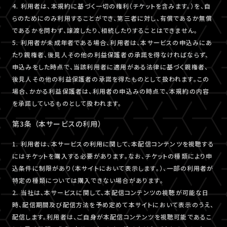
4. 利用者は、本規約に基づく一切の権利（チケットを含みます。）を、自
らのためにのみ利用することができ、第三者に対し、有償であるか無償
であるかを問わず、譲渡したり、相続したりすることはできません。
5. 利用者が未成年者である場合、利用者は、本サービスの申込みにあ
たり親権者、後見人その他の利益保護者の承諾を得なければならず、
申込みをした時点で、当該利用者に適用がある法律に基づく親権者、
後見人その他の利益保護者の承諾を得たものとして扱われます。この
場合、かかる利益保護者は、利用者の申込みの時点で、本規約の内容
を承諾しているものとして扱われます。
第3条 （本サービスの利用）
1. 利用者は、本サービスの利用に関して、本配信コンテンツを視聴する
にはチケットを購入する必要があります。なお、チケットの種類により申
込条件に制限があり（本サイトにおいて表示します。）、一部の利用者が
特定の種類については購入できない場合があります。
2. 当社は、本サービスに関して、本配信コンテンツの視聴が可能な日
時、配信期間及び配信方法を予め定めて本サイトにおいて表示のうえ、
配信します。利用者は、ご自身が本配信コンテンツを視聴可能であるこ