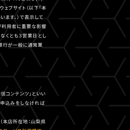
ェブサイト（以下「本
いいます。）で表示して
が利用者に重要な影響
なくとも３営業日とし
、銀行が一般に通常業
配信コンテンツ」といい
用申込みをしなければ
ズ（本店所在地：山梨県