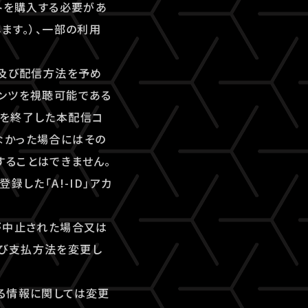
トを購入する必要があ
ます。）、一部の利用
間及び配信方法を予め
テンツを視聴可能である
間を終了した本配信コ
なかった場合にはその
することはできません。
した「A!-ID」アカ
が中止された場合又は
及び支払方法を変更し
る情報に関しては変更