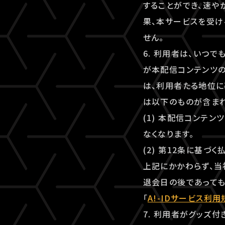
することができ、速
果、本サービスを受け
せん。
6. 利用者は、いつ
が本配信コンテンツ
は、利用者たる地位に
は以下のものが含まれ
(1) 本配信コンテ
なくなります。
(2) 第12条に基づ
上記にかかわらず、当
退会日の後であっても
「
A!-IDサービス利用
7. 利用者がグッズ