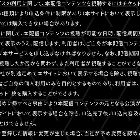
ービスの利用に関して、本配信コンテンツを視聴するにはチケッ
トの種類により申込条件に制限があり（本サイトにおいて表示し
いては購入できない場合があります。
ビスに関して、本配信コンテンツの視聴が可能な日時、配信期
て表示のうえ、配信します。利用者は、ご自身が本配信コン
、本サービスを申し込まなければなりません。なお、配信期
視聴したか否かを問わず、また利用者が視聴することができ
社が別途定めて本サイトにおいて表示する場合を除き、視聴
用者ご自身の個人利用のみを目的とするものであり、利用者は、登録
ケット1枚を購入することができます。
の責めに帰すべき事由により本配信コンテンツの元となる公演
サイトにおいて表示する場合を除き、申込完了後、申込内容
とはできません。
時に登録した情報に変更が生じた場合、当社が予め変更を認め