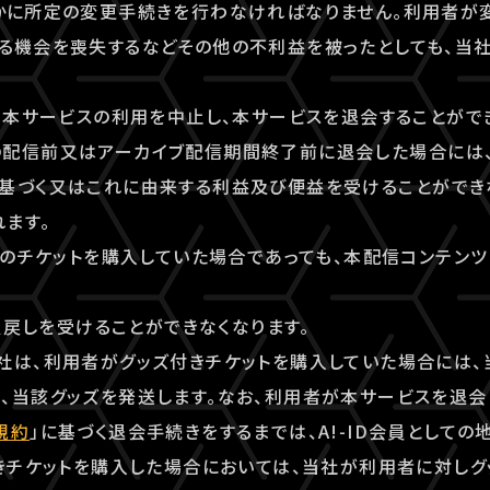
やかに所定の変更手続きを行わなければなりません。利用者が
る機会を喪失するなどその他の不利益を被ったとしても、当
でも本サービスの利用を中止し、本サービスを退会することがで
の配信前又はアーカイブ配信期間終了前に退会した場合には
基づく又はこれに由来する利益及び便益を受けることができ
ます。
ンツのチケットを購入していた場合であっても、本配信コンテン
く払戻しを受けることができなくなります。
社は、利用者がグッズ付きチケットを購入していた場合には、
、当該グッズを発送します。なお、利用者が本サービスを退会
規約
」に基づく退会手続きをするまでは、A!-ID会員としての
付きチケットを購入した場合においては、当社が利用者に対し