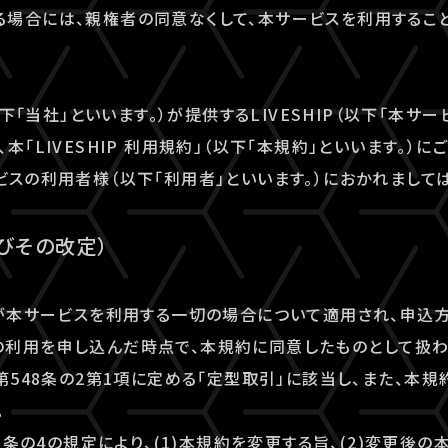
場合には、親権者の同意なくして、本サービスを利用すること
以下「当社」といいます。）が提供するLIVESHIP（以下「本サー
本「LIVESHIP 利用規約」（以下「本規約」といいます。）
ビスの利用者様（以下「利用者」といいます。）におかれまして
及びその改定）
者が本サービスを利用する一切の場合について適用され、申込
利用を申し込んだ時点で、本規約に同意したものとして扱わ
法第548条の2第1項に定める「定型取引」に該当し、また、本
。
48条の4の規定により、(1)本規約を変更する旨、(2)変更後の