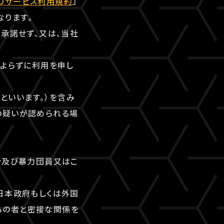
-IDサービス利用規約
」
なります。
を承諾せず、又は、当社
によらずに利用を申し
」といいます。）を含み
の疑いが認められる場
合及び暴力団員又はこ
日本政府もしくは外国
らの者と密接な関係を