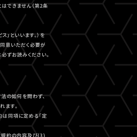
はできません（第2条
ビス」といいます。）を
にご同意いただく必要が
は必ずお読みください。
方法の如何を問わず、
れます。
規約は同項に定める「定
本規約の内容及び(3)