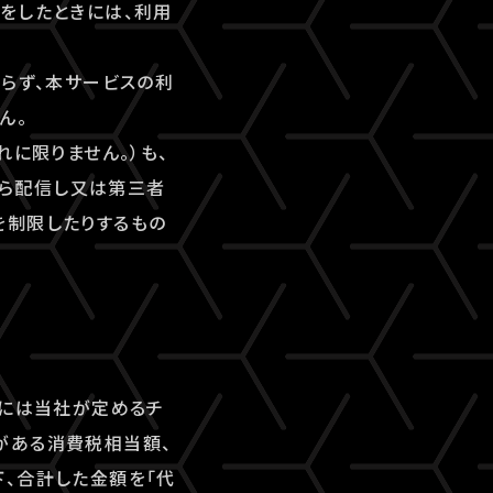
をしたときには、利用
ならず、本サービスの利
ん。
れに限りません。）も、
ら配信し又は第三者
を制限したりするもの
合には当社が定めるチ
がある消費税相当額、
、合計した金額を「代