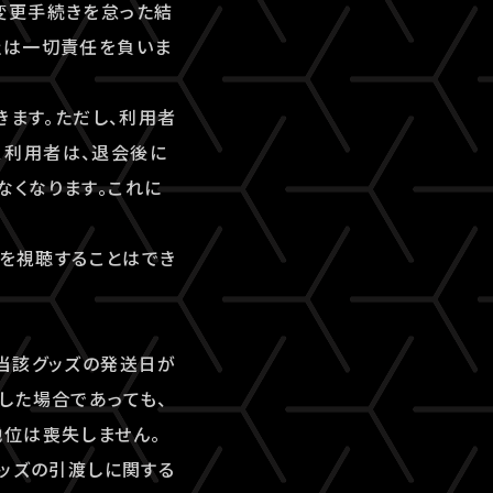
変更手続きを怠った結
社は一切責任を負いま
きます。ただし、利用者
、利用者は、退会後に
なくなります。これに
ツを視聴することはでき
当該グッズの発送日が
した場合であっても、
地位は喪失しません。
グッズの引渡しに関する