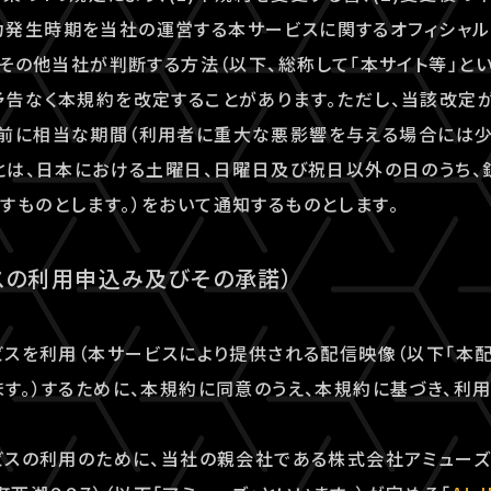
発生時期を当社の運営する本サービスに関するオフィシャルウ
）、その他当社が判断する方法（以下、総称して「本サイト等」と
予告なく本規約を改定することがあります。ただし、当該改定
事前に相当な期間（利用者に重大な悪影響を与える場合には少
」とは、日本における土曜日、日曜日及び祝日以外の日のうち
すものとします。）をおいて通知するものとします。
スの利用申込み及びその承諾）
ービスを利用（本サービスにより提供される配信映像（以下「本
ます。）するために、本規約に同意のうえ、本規約に基づき、利
ービスの利用のために、当社の親会社である株式会社アミュー