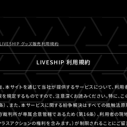
LIVESHIP グッズ販売利⽤規約
LIVESHIP 利用規約
は、本サイトを通じて当社が提供するサービスについて、利
を規定するものですので、注意深くお読みください。特に、こ
6条）、また、本サービスに関する紛争解決はすべての抵触法
裁判所が専属合意管轄であるため（第16条）、利用者の現
ラスアクションの権利を含みます。）が制限されることにご留