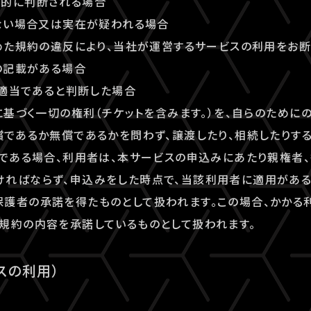
理的に判断される場合
しない場合又は実在が疑われる場合
定めた規約の違反により、当社が運営するサービスの利用をお
偽の記載がある場合
が不適当であると判断した場合
約に基づく一切の権利（チケットを含みます。）を、自らのために
償であるか無償であるかを問わず、譲渡したり、相続したりする
者である場合、利用者は、本サービスの申込みにあたり親権者
ければならず、申込みをした時点で、当該利用者に適用がある
護者の承諾を得たものとして扱われます。この場合、かかる
規約の内容を承諾しているものとして扱われます。
スの利用）