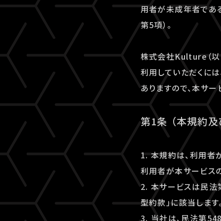
用者が未成年者である
第5項）。
株式会社Kulture（
利用していただくには、
ありますので、本サー
第1条 （本規約
1. 本規約は、利用
利用者が本サービスの
2. 本サービスは民
型約款」に該当します
3. 当社は、民法第5