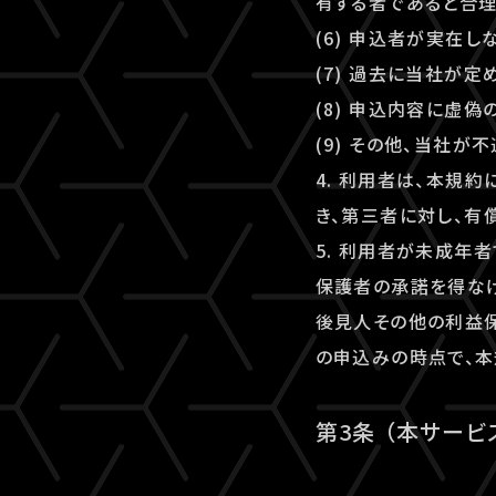
有する者であると合
(6) 申込者が実在
(7) 過去に当社が
(8) 申込内容に虚
(9) その他、当社
4. 利用者は、本規
き、第三者に対し、有
5. 利用者が未成年
保護者の承諾を得な
後見人その他の利益保
の申込みの時点で、本
第3条 （本サービ