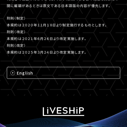
間に齟齬があるときは原文である日本語版の内容が優先します。
附則（制定）
本規約は２０２０年１１月１８日より制定施行するものとします。
附則（改定）
本規約は２０２１年６月２６日より改定実施します。
附則（改定）
本規約は２０２５年３月２４日より改定実施します。
English