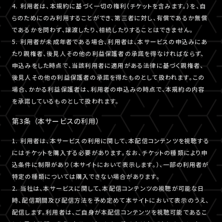
4. 利用者は、本規約に基づく一切の権利（チケットを含みます。）を、自
らのためにのみ利用することができ、第三者に対し、有償であるか無償
であるかを問わず、譲渡したり、相続したりすることはできません。
5. 利用者が未成年者である場合、利用者は、本サービスの申込みにあ
たり親権者、後見人その他の利益保護者の承諾を得なければならず、
申込みをした時点で、当該利用者に適用がある法律に基づく親権者、
後見人その他の利益保護者の承諾を得たものとして扱われます。この
場合、かかる利益保護者は、利用者の申込みの時点で、本規約の内容
を承諾しているものとして扱われます。
第3条 （本サービスの利用）
1. 利用者は、本サービスの利用に関して、本配信コンテンツを視聴する
にはチケットを購入する必要があります。なお、チケットの種類により申
込条件に制限があり（本サイトにおいて表示します。）、一部の利用者が
特定の種類については購入できない場合があります。
2. 当社は、本サービスに関して、本配信コンテンツの視聴が可能な日
時、配信期間及び配信方法を予め定めて本サイトにおいて表示のうえ、
配信します。利用者は、ご自身が本配信コンテンツを視聴可能であるこ