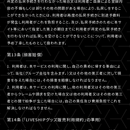
所定の払戻手続きを行わなかった場合又は利用者ご自身による登録内
容の不備もしくは誤りその他の問題がある場合により、払戻しをするこ
とができなかったときには、利用者は再度の払戻手続きに別途手数料
が発生し利用者がこれを負担すること、及び、払戻手続きのために本サ
イト等において指定した第２の期日までに利用者が所定の払戻手続き
を行わなければ払戻しを受けることができないことについて、利用者は
予め了承したものとして扱われます。
第13条（損害賠償）
1. 利用者は、本サービスの利用に関し、自己の責めに帰する事由によ
って、当社（グループ会社を含みます。）又はその他の第三者に対して損
害を与えた場合には、その損害を賠償しなければなりません。
2. 利用者は、本サービスの利用に関し、他の利用者又はその他の第三
者からクレームや請求を受けた場合又は他の利用者又はその他の第三
者との間で紛争が生じた場合には、自己の責任及び費用負担でこれを
解決しなければなりません。
第14条（「LIVESHIPグッズ販売利用規約」の準用）