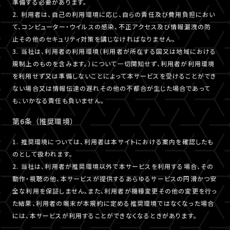
準備する必要があります。
2. 利用者は、自己の利用環境に応じ、自らの責任及び費用負担におい
て、コンピューター・ウイルスの感染、不正アクセス及び情報漏洩の防
止その他のセキュリティ対策を講じなければなりません。
3. 当社は、利用者の利用環境（利用者が所在する国又は地域における
規制上のものを含みます。）について一切関知せず、利用者が利用環境
を利用せず又は準備しないことによって本サービスを受けることができ
ない場合又は情報伝達の遅れその他の不都合が生じた場合であって
も、いかなる責任も負いません。
第6条 （推奨環境）
1. 推奨環境については、利用者は本サイトにおける案内を確認したも
のとして扱われます。
2. 当社は、利用者が推奨環境以外で本サービスを利用する場合、その
動作・視聴の他、本サービスが提供するあらゆるサービスの円滑かつ安
全な利用を保証しません。また、利用者が機種変更その他の変更を行っ
た結果、利用者の端末が本規約に定める推奨環境ではなくなった場合
には、本サービスが利用することができなくなるときがあります。