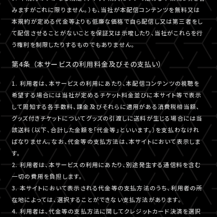
みますがこれに限りません。）も、当社が本配信コンテンツを無料又は
本規約が定める代金等よりも低廉な価格で自ら配信し又は第三者をし
て配信させることがないことを保証又は示唆したり、当社がこれらを行
う権利を制限したりするものでもありません。
第4条 （本サービスの利用料金及びその支払い）
1. 利用者は、本サービスの利用にあたり、本配信コンテンツの視聴を
希望する場合には当社が定めるチケット料金並びに本サイト等で表示
して周知する各手数料、課金及びそれらに適用がある消費税相当額、
グッズ付きチケットについてグッズの引渡しに送料が生じる場合には当
該送料（以下、合計した金額を「代金等」といいます。）を支払わなけれ
ばなりません。なお、代金等の支払方法は、本サイトにおいて表示しま
す。
2. 利用者は、本サービスの利用にあたり、別途発生する通信料を含む
一切の費用を負担します。
3. 本サイトにおいて表示される代金等の支払方法のうち、利用者の所
在地によっては、選択することができない支払方法があります。
4. 利用者は、代金等の支払方法に関してクレジットカード決済を選択