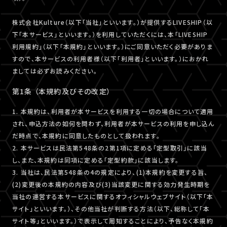
株式会社Kulture（以下「当社」といいます。）が提供するLIVESHIP（以
下「本サービス」といいます。）を利用していただくには、本「LIVESHIP
利用規約」（以下「本規約」といいます。）にご同意いただく必要がありま
すので、本サービスの利用者様（以下「利用者」といいます。）におかれ
ましては必ずお読みください。
第1条 （本規約及びその改定）
1. 本規約は、利用者が本サービスを利用する一切の場合について適用
され、申込方法の如何を問わず、利用者が本サービスの利用を申し込ん
だ時点で、本規約に同意したものとして扱われます。
2. 本サービスは民法第548条の2第1項に定める「定型取引」に該当
し、また、本規約は同項に定める「定型約款」に該当します。
3. 当社は、民法第548条の4の規定により、(1)本規約を変更する旨、
(2)変更後の本規約の内容及び(3)当該変更に関する効力発生時期を
当社の運営する本サービスに関するオフィシャルウェブサイト（以下「本
サイト」といいます。）、その他当社が判断する方法（以下、総称して「本
サイト等」といいます。）で表示して周知することにより、予告なく本規約