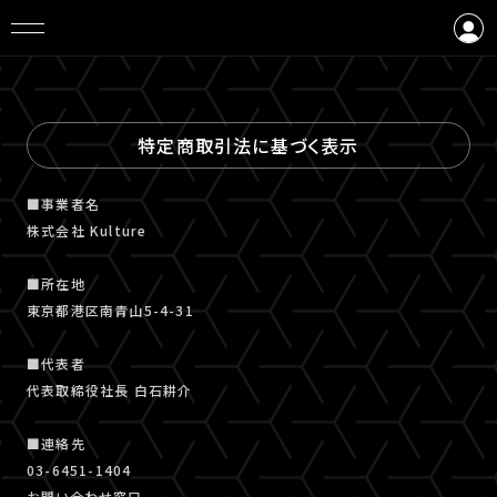
ログイン
会員登録
特定商取引法に基づく表示
■事業者名
株式会社 Kulture
■所在地
東京都港区南青山5-4-31
■代表者
代表取締役社長 白石耕介
■連絡先
03-6451-1404
お問い合わせ窓口