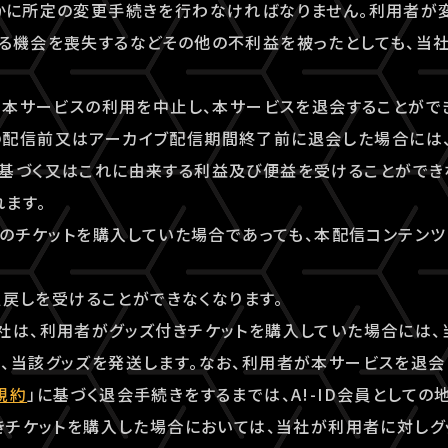
やかに所定の変更手続きを行わなければなりません。利用者が
る機会を喪失するなどその他の不利益を被ったとしても、当
でも本サービスの利用を中止し、本サービスを退会することがで
の配信前又はアーカイブ配信期間終了前に退会した場合には
基づく又はこれに由来する利益及び便益を受けることができ
ます。
ンツのチケットを購入していた場合であっても、本配信コンテン
く払戻しを受けることができなくなります。
社は、利用者がグッズ付きチケットを購入していた場合には、
、当該グッズを発送します。なお、利用者が本サービスを退会
規約
」に基づく退会手続きをするまでは、A!-ID会員としての
付きチケットを購入した場合においては、当社が利用者に対し