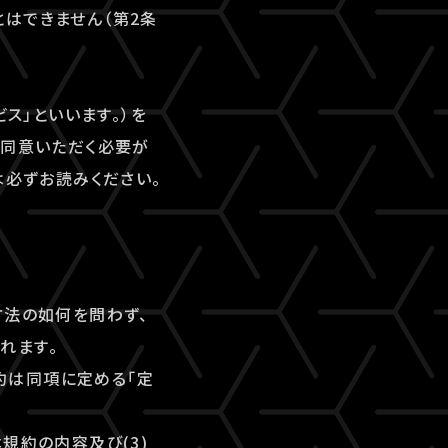
はできません（第2条
ビス」といいます。）を
にご同意いただく必要が
は必ずお読みください。
方法の如何を問わず、
れます。
規約は同項に定める「定
本規約の内容及び(3)