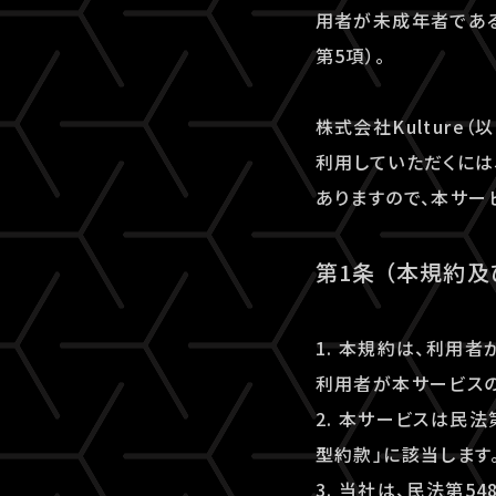
用者が未成年者である
第5項）。
株式会社Kulture（
利用していただくには、
ありますので、本サー
第1条 （本規約
1. 本規約は、利用
利用者が本サービスの
2. 本サービスは民
型約款」に該当します
3. 当社は、民法第5