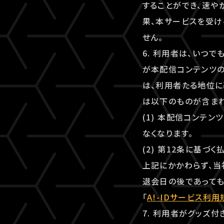
することができ、速
果、本サービスを受け
せん。
6. 利用者は、いつ
が本配信コンテンツ
は、利用者たる地位に
は以下のものが含まれ
(1) 本配信コンテ
なくなります。
(2) 第12条に基づ
上記にかかわらず、当
退会日の後であっても
「
A!-IDサービス利用
7. 利用者がグッズ