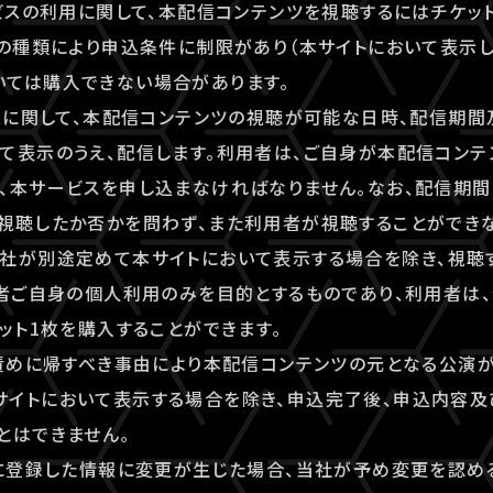
ービスの利用に関して、本配信コンテンツを視聴するにはチケッ
トの種類により申込条件に制限があり（本サイトにおいて表示し
いては購入できない場合があります。
ビスに関して、本配信コンテンツの視聴が可能な日時、配信期
て表示のうえ、配信します。利用者は、ご自身が本配信コン
、本サービスを申し込まなければなりません。なお、配信期
視聴したか否かを問わず、また利用者が視聴することができ
社が別途定めて本サイトにおいて表示する場合を除き、視聴
用者ご自身の個人利用のみを目的とするものであり、利用者は、登録
ケット1枚を購入することができます。
の責めに帰すべき事由により本配信コンテンツの元となる公演
サイトにおいて表示する場合を除き、申込完了後、申込内容
とはできません。
時に登録した情報に変更が生じた場合、当社が予め変更を認め