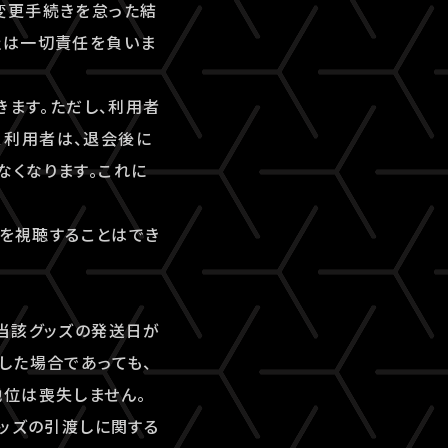
変更手続きを怠った結
社は一切責任を負いま
きます。ただし、利用者
、利用者は、退会後に
なくなります。これに
ツを視聴することはでき
当該グッズの発送日が
した場合であっても、
地位は喪失しません。
グッズの引渡しに関する