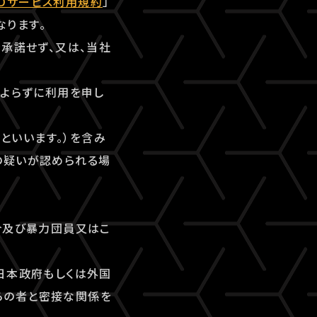
-IDサービス利用規約
」
なります。
を承諾せず、又は、当社
によらずに利用を申し
」といいます。）を含み
の疑いが認められる場
合及び暴力団員又はこ
日本政府もしくは外国
らの者と密接な関係を