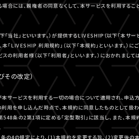
場合には、親権者の同意なくして、本サービスを利用すること
以下「当社」といいます。）が提供するLIVESHIP（以下「本サー
本「LIVESHIP 利用規約」（以下「本規約」といいます。）
ビスの利用者様（以下「利用者」といいます。）におかれまして
及びその改定）
者が本サービスを利用する一切の場合について適用され、申込
利用を申し込んだ時点で、本規約に同意したものとして扱わ
法第548条の2第1項に定める「定型取引」に該当し、また、本
。
48条の4の規定により、(1)本規約を変更する旨、(2)変更後の