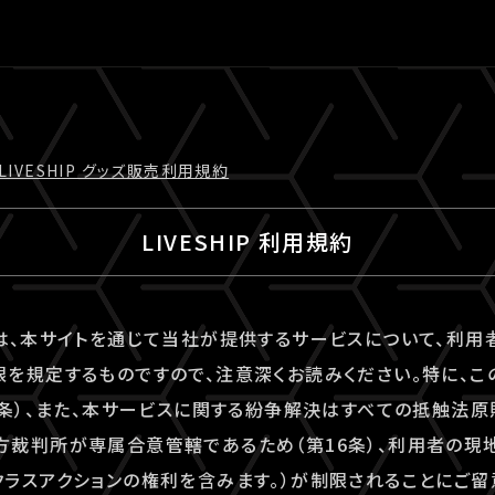
LIVESHIP グッズ販売利⽤規約
LIVESHIP 利用規約
は、本サイトを通じて当社が提供するサービスについて、利
を規定するものですので、注意深くお読みください。特に、こ
6条）、また、本サービスに関する紛争解決はすべての抵触法
裁判所が専属合意管轄であるため（第16条）、利用者の現
ラスアクションの権利を含みます。）が制限されることにご留