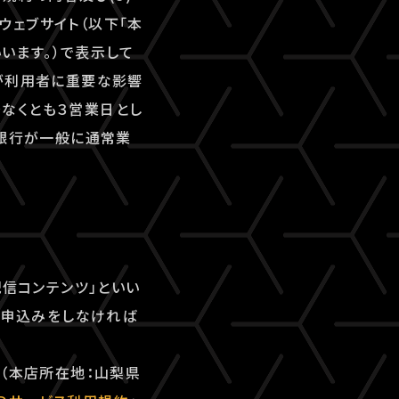
ェブサイト（以下「本
いいます。）で表示して
が利用者に重要な影響
なくとも３営業日とし
、銀行が一般に通常業
配信コンテンツ」といい
用申込みをしなければ
ズ（本店所在地：山梨県