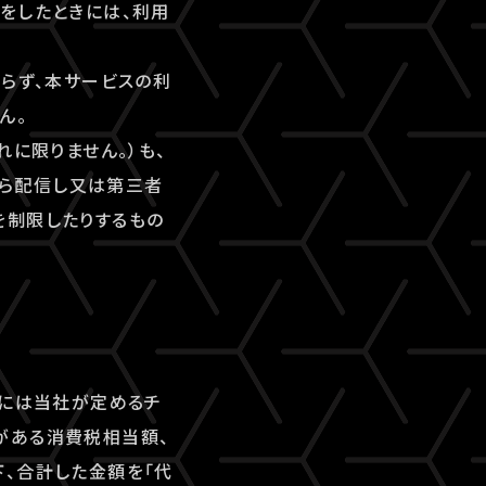
をしたときには、利用
ならず、本サービスの利
ん。
れに限りません。）も、
ら配信し又は第三者
を制限したりするもの
合には当社が定めるチ
がある消費税相当額、
、合計した金額を「代