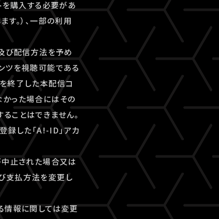
トを購入する必要があ
ます。）、一部の利用
間及び配信方法を予め
テンツを視聴可能である
間を終了した本配信コ
なかった場合にはその
することはできません。
した「A!-ID」アカ
が中止された場合又は
及び支払方法を変更し
る情報に関しては変更