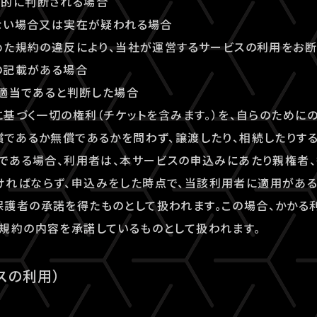
理的に判断される場合
しない場合又は実在が疑われる場合
定めた規約の違反により、当社が運営するサービスの利用をお
偽の記載がある場合
が不適当であると判断した場合
約に基づく一切の権利（チケットを含みます。）を、自らのために
償であるか無償であるかを問わず、譲渡したり、相続したりする
者である場合、利用者は、本サービスの申込みにあたり親権者
ければならず、申込みをした時点で、当該利用者に適用がある
護者の承諾を得たものとして扱われます。この場合、かかる
規約の内容を承諾しているものとして扱われます。
スの利用）