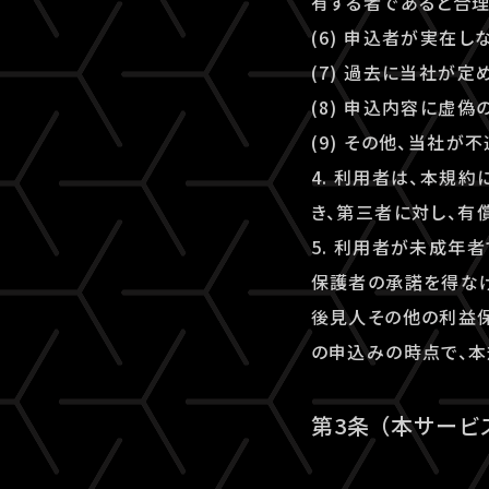
有する者であると合
(6) 申込者が実在
(7) 過去に当社が
(8) 申込内容に虚
(9) その他、当社
4. 利用者は、本規
き、第三者に対し、有
5. 利用者が未成年
保護者の承諾を得な
後見人その他の利益保
の申込みの時点で、本
第3条 （本サービ