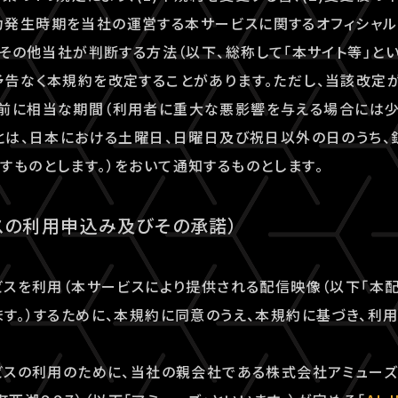
発生時期を当社の運営する本サービスに関するオフィシャルウ
）、その他当社が判断する方法（以下、総称して「本サイト等」と
予告なく本規約を改定することがあります。ただし、当該改定
事前に相当な期間（利用者に重大な悪影響を与える場合には少
」とは、日本における土曜日、日曜日及び祝日以外の日のうち
すものとします。）をおいて通知するものとします。
スの利用申込み及びその承諾）
ービスを利用（本サービスにより提供される配信映像（以下「本
ます。）するために、本規約に同意のうえ、本規約に基づき、利
ービスの利用のために、当社の親会社である株式会社アミュー