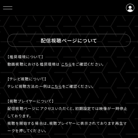
ログイン
会員登録
配信視聴ページについて
【推奨環境について】
動画視聴における推奨環境は
こちら
をご確認ください。
【テレビ視聴について】
テレビ視聴⽅法の⼀例は
こちら
をご確認ください。
【視聴プレイヤーについて】
配信視聴ページにアクセスいただくと、初期設定では映像が一時停止
しております。
視聴を開始する場合は、視聴プレイヤーに表示されております再生マ
ークを押してください。