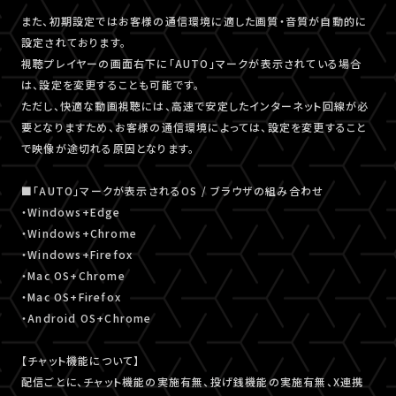
また、初期設定ではお客様の通信環境に適した画質・音質が自動的に
設定されております。
視聴プレイヤーの画面右下に「AUTO」マークが表示されている場合
は、設定を変更することも可能です。
ただし、快適な動画視聴には、高速で安定したインターネット回線が必
要となりますため、お客様の通信環境によっては、設定を変更すること
で映像が途切れる原因となります。
■「AUTO」マークが表示されるOS / ブラウザの組み合わせ
・Windows+Edge
・Windows+Chrome
・Windows+Firefox
・Mac OS+Chrome
・Mac OS+Firefox
・Android OS+Chrome
【チャット機能について】
配信ごとに、チャット機能の実施有無、投げ銭機能の実施有無、X連携