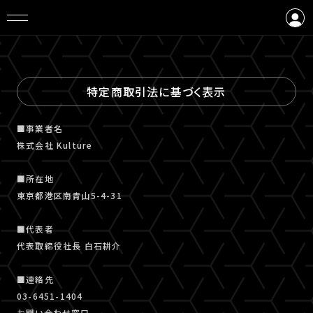
ログイン
会員登録
特定商取引法に基づく表示
■事業者名
株式会社 Kulture
■所在地
東京都港区南青山5-4-31
■代表者
代表取締役社長 白石耕介
■連絡先
03-6451-1404
お問い合わせ窓口