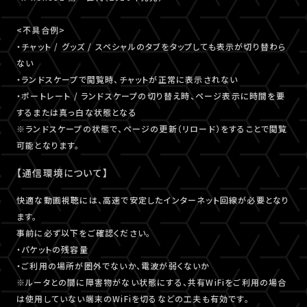
<不具合例>
・チャット / グッズ / スペシャルのタブをタップしても表示が切り替わら
ない
・ランドスケープで閲覧時、チャットが正常に表示されない
・ポートレート / ランドスケープの切り替え時、ページ表示に時間を要
するまたは真っ白な状態となる
※ランドスケープの状態で、ページの更新（リロード）をすることで閲覧
可能となります。
【通信環境について】
快適な動画視聴には、高速で安定したインターネット回線が必要となり
ます。
事前に必ず以下をご確認ください。
・パケットの残容量
・ご利用の場所が圏外でないか、電波が弱くないか
※ルータとの間に障害物がない状態にする、共有WiFiをご利用の場合
は使用していない端末のWiFiを切るなどの工夫も有効です。