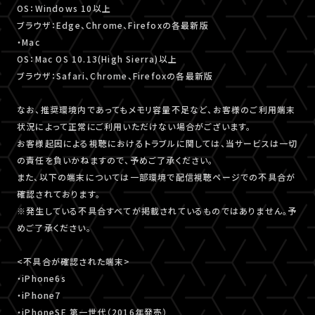
OS：Windows 10以上
ブラウザ：Edge、Chrome、Firefoxの各最新版
・Mac
OS：Mac OS 10.13(High Sierra)以上
ブラウザ：Safari、Chrome、Firefoxの各最新版
なお、推奨環境内であってもメモリ容量不足など、お客様のご利用端末
状況によって正常にご利用いただけない場合がございます。
お客様起因による視聴におけるトラブルに関しては、当サービスは一切
の責任を負いかねますので、予めご了承ください。
また、以下の端末については一部環境で配信視聴ページでの不具合が
確認されております。
※発生している不具合すべてが掲載されているものではありません。予
めご了承ください。
<不具合が確認された端末>
・iPhone6s
・iPhone7
・iPhoneSE 第一世代（2016年発売）