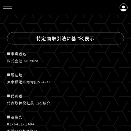
ログイン
会員登録
特定商取引法に基づく表示
■事業者名
株式会社 Kulture
■所在地
東京都港区南青山5-4-31
■代表者
代表取締役社長 白石耕介
■連絡先
03-6451-1404
お問い合わせ窓口