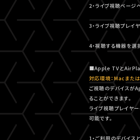
2・ライブ視聴ページ
3・ライブ視聴プレイ
4・視聴する機器を選
■Apple TVとAi
対応環境：Macまたは
ご視聴のデバイスがAp
ることができます。
ライブ視聴プレイヤーの
可能です。
1・ご利用のデバイスと