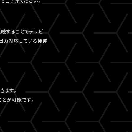
でご了承ください。
接続することでテレビ
I出力対応している機種
できます。
ことが可能です。