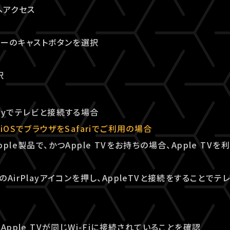
へアクセス
ヤーのキャストボタンを選択
択
rPlayでテレビと接続する場合
iOSでブラウザをSafariでご利用の場合
ple製品で、かつApple TVをお持ちの場合、Apple TV
AirPlayアイコンを押し、AppleTVと接続をすることで
Apple TVが同じWi-Fiに接続されていることを確認