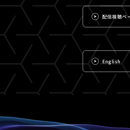
配信視聴ペ
English