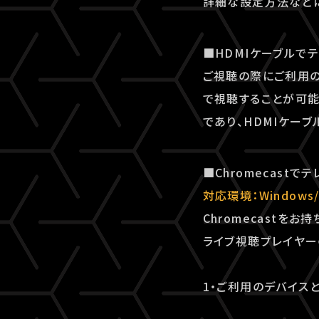
詳細な設定⽅法などに
■HDMIケーブルで
ご視聴の際にご利用の
で視聴することが可能
であり、HDMIケー
■Chromecast
対応環境：Windows
Chromecastをお
ライブ視聴プレイヤー
1・ご利用のデバイスと