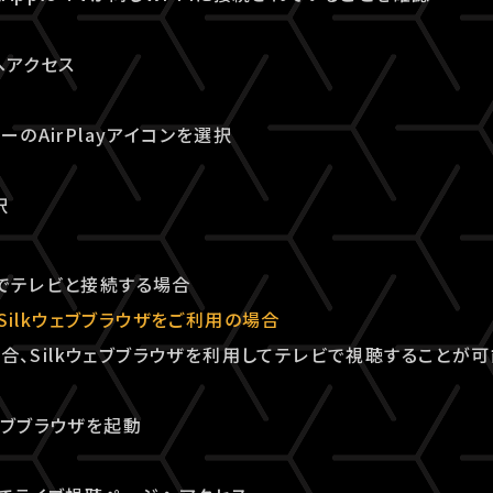
へアクセス
ーのAirPlayアイコンを選択
択
 TVでテレビと接続する場合
でSilkウェブブラウザをご利用の場合
の場合、Silkウェブブラウザを利用してテレビで視聴することが可
kウェブブラウザを起動