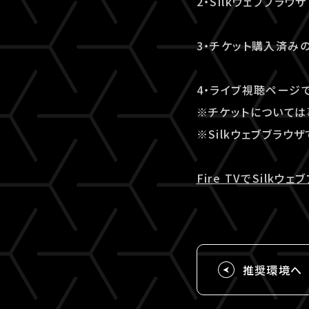
2・Silkウェブブラ
3・チケット購入済みの
4・ライブ視聴ページ
※チケットについては
※Silkウェブブラウ
Fire TVでSilk
推奨環境へ