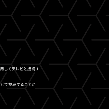
を利用してテレビと接続す
テレビで視聴することが