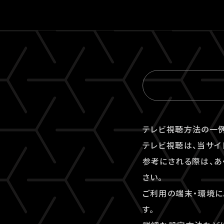
テレビ視聴⽅法の⼀例
テレビ視聴は、当サイ
参考にされる際は、あ
さい。
ご利⽤の端末・環境に
す。