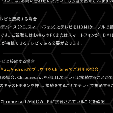
ついては、お問い合わせいただいてもお答え出来かねますの
テレビと接続する場合
デバイス（PC、スマートフォン）とテレビをHDMIケーブルで
です。 ご視聴にはお持ちのPCまたはスマートフォンがHDM
ブルが接続できるテレビである必要があります。
でテレビと接続する場合
/Mac/AndroidでブラウザをChromeでご利用の場合
持ちの場合、Chromecastを利用してテレビと接続することが
のキャストボタンを押し、接続をすることでテレビで視聴する
Chromecastが同じWi-Fiに接続されていることを確認