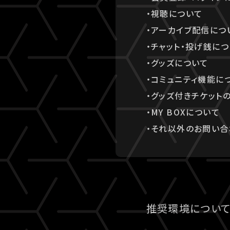
・視聴について
・アーカイブ配信につ
・チャット・投げ銭に
・グッズについて
・コミュニティ機能に
・グッズ付きチケット
・MY BOXについて
・それ以外のお問い合
推奨環境につい