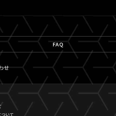
FAQ
わせ
て
について