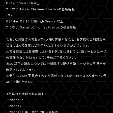
OS：Windows 10以上
ブラウザ：Edge、Chrome、Firefoxの各最新版
・Mac
OS：Mac OS 10.13(High Sierra)以上
ブラウザ：Safari、Chrome、Firefoxの各最新版
なお、推奨環境内であってもメモリ容量不足など、お客様のご利用端末
状況によって正常にご利用いただけない場合がございます。
お客様起因による視聴におけるトラブルに関しては、当サービスは一切
の責任を負いかねますので、予めご了承ください。
また、以下の端末については一部環境で配信視聴ページでの不具合が
確認されております。
※発生している不具合すべてが掲載されているものではありません。予
めご了承ください。
<不具合が確認された端末>
・iPhone6s
・iPhone7
・iPhoneSE 第一世代（2016年発売）