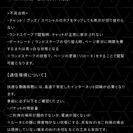
<不具合例>
・チャット / グッズ / スペシャルのタブをタップしても表示が切り替わら
ない
・ランドスケープで閲覧時、チャットが正常に表示されない
・ポートレート / ランドスケープの切り替え時、ページ表示に時間を要
するまたは真っ白な状態となる
※ランドスケープの状態で、ページの更新（リロード）をすることで閲覧
可能となります。
【通信環境について】
快適な動画視聴には、高速で安定したインターネット回線が必要となり
ます。
事前に必ず以下をご確認ください。
・パケットの残容量
・ご利用の場所が圏外でないか、電波が弱くないか
※ルータとの間に障害物がない状態にする、共有WiFiをご利用の場合
は使用していない端末のWiFiを切るなどの工夫も有効です。