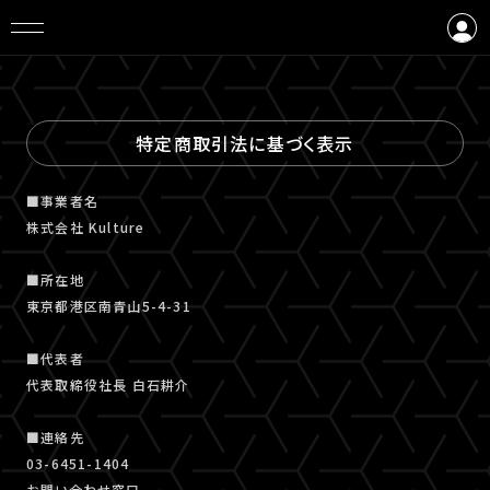
ログイン
会員登録
特定商取引法に基づく表示
■事業者名
株式会社 Kulture
■所在地
東京都港区南青山5-4-31
■代表者
代表取締役社長 白石耕介
■連絡先
03-6451-1404
お問い合わせ窓口