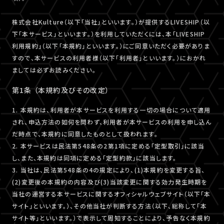
株式会社Kulture（以下「当社」といいます。）が提供するLIVESHIP（以
下「本サービス」といいます。）を利用していただくには、本「LIVESHIP
利用規約」（以下「本規約」といいます。）にご同意いただく必要がありま
すので、本サービスの利用者様（以下「利用者」といいます。）におかれ
ましては必ずお読みください。
第1条 （本規約及びその改定）
1. 本規約は、利用者が本サービスを利用する一切の場合について適用
され、申込方法の如何を問わず、利用者が本サービスの利用を申し込ん
だ時点で、本規約に同意したものとして扱われます。
2. 本サービスは民法第548条の2第1項に定める「定型取引」に該当
し、また、本規約は同項に定める「定型約款」に該当します。
3. 当社は、民法第548条の4の規定により、(1)本規約を変更する旨、
(2)変更後の本規約の内容及び(3)当該変更に関する効力発生時期を
当社の運営する本サービスに関するオフィシャルウェブサイト（以下「本
サイト」といいます。）、その他当社が判断する方法（以下、総称して「本
サイト等」といいます。）で表示して周知することにより、予告なく本規約