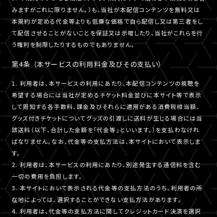
みますがこれに限りません。）も、当社が本配信コンテンツを無料又は
本規約が定める代金等よりも低廉な価格で自ら配信し又は第三者をし
て配信させることがないことを保証又は示唆したり、当社がこれらを行
う権利を制限したりするものでもありません。
第4条 （本サービスの利用料金及びその支払い）
1. 利用者は、本サービスの利用にあたり、本配信コンテンツの視聴を
希望する場合には当社が定めるチケット料金並びに本サイト等で表示
して周知する各手数料、課金及びそれらに適用がある消費税相当額、
グッズ付きチケットについてグッズの引渡しに送料が生じる場合には当
該送料（以下、合計した金額を「代金等」といいます。）を支払わなけれ
ばなりません。なお、代金等の支払方法は、本サイトにおいて表示しま
す。
2. 利用者は、本サービスの利用にあたり、別途発生する通信料を含む
一切の費用を負担します。
3. 本サイトにおいて表示される代金等の支払方法のうち、利用者の所
在地によっては、選択することができない支払方法があります。
4. 利用者は、代金等の支払方法に関してクレジットカード決済を選択