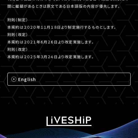
間に齟齬があるときは原文である日本語版の内容が優先します。
附則（制定）
本規約は２０２０年１１月１８日より制定施行するものとします。
附則（改定）
本規約は２０２１年６月２６日より改定実施します。
附則（改定）
本規約は２０２５年３月２４日より改定実施します。
English