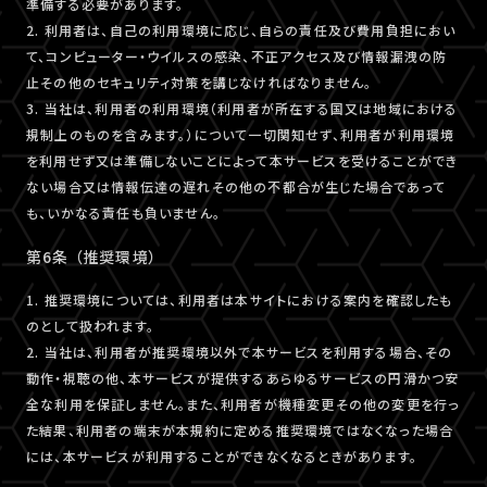
準備する必要があります。
2. 利用者は、自己の利用環境に応じ、自らの責任及び費用負担におい
て、コンピューター・ウイルスの感染、不正アクセス及び情報漏洩の防
止その他のセキュリティ対策を講じなければなりません。
3. 当社は、利用者の利用環境（利用者が所在する国又は地域における
規制上のものを含みます。）について一切関知せず、利用者が利用環境
を利用せず又は準備しないことによって本サービスを受けることができ
ない場合又は情報伝達の遅れその他の不都合が生じた場合であって
も、いかなる責任も負いません。
第6条 （推奨環境）
1. 推奨環境については、利用者は本サイトにおける案内を確認したも
のとして扱われます。
2. 当社は、利用者が推奨環境以外で本サービスを利用する場合、その
動作・視聴の他、本サービスが提供するあらゆるサービスの円滑かつ安
全な利用を保証しません。また、利用者が機種変更その他の変更を行っ
た結果、利用者の端末が本規約に定める推奨環境ではなくなった場合
には、本サービスが利用することができなくなるときがあります。