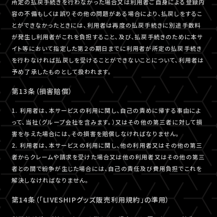
所定の払戻手続きを行わなかった場合又は利用者ご自身による登録内
容の不備もしくは誤りその他の問題がある場合により、払戻しをするこ
とができなかったときには、利用者は再度の払戻手続きに別途手数料
が発生し利用者がこれを負担すること、及び、払戻手続きのために本サ
イト等において指定した第２の期日までに利用者が所定の払戻手続き
を行わなければ払戻しを受けることができないことについて、利用者は
予め了承したものとして扱われます。
第13条（損害賠償）
1. 利用者は、本サービスの利用に関し、自己の責めに帰する事由によ
って、当社（グループ会社を含みます。）又はその他の第三者に対して損
害を与えた場合には、その損害を賠償しなければなりません。
2. 利用者は、本サービスの利用に関し、他の利用者又はその他の第三
者からクレームや請求を受けた場合又は他の利用者又はその他の第三
者との間で紛争が生じた場合には、自己の責任及び費用負担でこれを
解決しなければなりません。
第14条（「LIVESHIPグッズ販売利用規約」の準用）