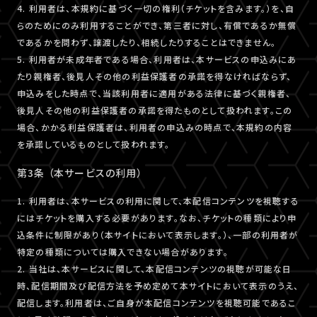
4. 利用者は、本規約に基づく一切の権利（チケットを含みます。）を、自
らのためにのみ利用することができ、第三者に対し、有償であるか無償
であるかを問わず、譲渡したり、相続したりすることはできません。
5. 利用者が未成年者である場合、利用者は、本サービスの申込みにあ
たり親権者、後見人その他の利益保護者の承諾を得なければならず、
申込みをした時点で、当該利用者に適用がある法律に基づく親権者、
後見人その他の利益保護者の承諾を得たものとして扱われます。この
場合、かかる利益保護者は、利用者の申込みの時点で、本規約の内容
を承諾しているものとして扱われます。
第3条 （本サービスの利用）
1. 利用者は、本サービスの利用に関して、本配信コンテンツを視聴する
にはチケットを購入する必要があります。なお、チケットの種類により申
込条件に制限があり（本サイトにおいて表示します。）、一部の利用者が
特定の種類については購入できない場合があります。
2. 当社は、本サービスに関して、本配信コンテンツの視聴が可能な日
時、配信期間及び配信方法を予め定めて本サイトにおいて表示のうえ、
配信します。利用者は、ご自身が本配信コンテンツを視聴可能であるこ