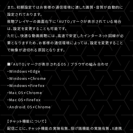
また、初期設定ではお客様の通信環境に適した画質・音質が自動的に
設定されております。
視聴プレイヤーの画面右下に「AUTO」マークが表示されている場合
は、設定を変更することも可能です。
ただし、快適な動画視聴には、高速で安定したインターネット回線が必
要となりますため、お客様の通信環境によっては、設定を変更すること
で映像が途切れる原因となります。
■「AUTO」マークが表示されるOS / ブラウザの組み合わせ
・Windows+Edge
・Windows+Chrome
・Windows+Firefox
・Mac OS+Chrome
・Mac OS+Firefox
・Android OS+Chrome
【チャット機能について】
配信ごとに、チャット機能の実施有無、投げ銭機能の実施有無、X連携