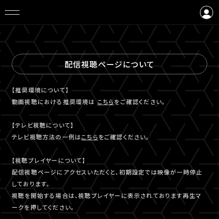
ログイン
会員登録
配信視聴ページについて
【推奨環境について】
動画視聴における推奨環境は
こちら
をご確認ください。
【テレビ視聴について】
テレビ視聴⽅法の⼀例は
こちら
をご確認ください。
【視聴プレイヤーについて】
配信視聴ページにアクセスいただくと、初期設定では映像が一時停止
しております。
視聴を開始する場合は、視聴プレイヤーに表示されております再生マ
ークを押してください。