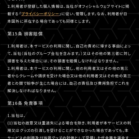
2.利用者が登録した個人情報は、当社がオフィシャルウェブサイトに掲
載する「
プライバシーポリシー
」に従い、管理します。なお、利用者が日
本国外に所在する場合であっても同様とします。
第15条 損害賠償
1.利用者は、本サービスの利用に関し、自己の責めに帰する事由によっ
て、当社（当社のグループ会社を含みます。）又はその他の第三者に対し
損害を与えた場合には、その損害を賠償しなければなりません。
2.利用者は、本サービスの利用に関し、他の利用者又はその他の第三
者からクレームや請求を受けた場合又は他の利用者又はその他の第三
者との間で紛争が生じた場合には、自己の責任及び費用負担でこれを
解決しなければなりません。
第16条 免責事項
1.当社は、
(1)当社の故意又は重過失による場合を除き、利用者が本サービスの利
用又はグッズの引渡しを受けることができなかった場合であっても、本
サービスの利用及び当該グッズの対価として受領した代金等を返金す