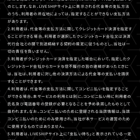
のとします。なお、LIVESHIPサイト上に表示される代金等の支払方法
のうち、利用者の所在地によっては、指定することができない支払方法
があります。
2.利用者は、代金等の支払方法に関してクレジットカード決済を指定す
ることができる場合、利用者が選択したクレジットカード会社又は決済
代行会社との間で別途締結する契約の規定に従うものとし、当社は一
切の責任を負いません。
3.利用者がクレジットカード決済を指定した場合において、指定したク
レジットカード会社からカード与信不履行の旨の連絡があったときに
は、当社は、利用者に対し他の決済方法による代金等の支払いを請求
することができます。
4.利用者は、代金等の支払方法に関してコンビニ払いを指定すること
ができる場合、本サービスの利用とは別に、コンビニ払い用に利用者の
氏名及び電話番号の登録が必要となることを予め承諾したものとして
扱われます。なお、コンビニ払いのために登録される当該情報は、当該
コンビニ払いのためにのみ使用され、当社が本サ―ビスの運営のため
に使用するものではありません。
5.利用者は、LIVESHIPサイト上に「支払い待ち」と表示されている一定