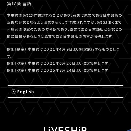
第18条 言語
本規約の英訳が作成されることがあり、英訳は原文である日本語版の
正確な翻訳となるよう注意を尽くして作成されますが、英訳はあくまで
利用者の便宜のための参考訳であり、原文である日本語版と英訳との
間に齟齬があるときは原文である日本語版の内容が優先します。
附則（制定） 本規約は２０２１年４月９日より制定施行するものとしま
す。
附則（改定） 本規約は２０２１年６月２６日より改定実施します。
附則（改定） 本規約は２０２５年３月２４日より改定実施します。
English