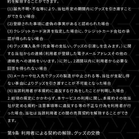
約を解除することができます。
(1)届先不明・不在等により、当社所定の期間内にグッズを引き渡すこと
ができない場合
(2)登録された事項に虚偽の事実があると認められた場合
(3)クレジットカード決済を指定した場合に、クレジットカード会社の承
認が得られない場合
(4)グッズ購入条件（代金等の支払い、グッズの引渡しを含みます。）に関
する当社からの連絡（利用者が登録した電子メールアドレスその他の
連絡先への連絡をいいます。）に対し、2週間以内に利用者から必要な
回答を得られない場合
(5)メーカーや仕入先でグッズの製造が中止される等、当社が支配し得
ない事由によりグッズを引き渡すことが不可能となった場合
(6)当該利用者が本規約に違反する行為をしたことが判明した場合
2.前項の規定にかかわらず、本サービスの利用に関し、本規約その他当
社が定める規約・注意事項等に違反する等の不正な行為を利用者が行
った場合、当社は当該利用者との間の売買契約を解除することができ
ます。
第9条 利用者による契約の解除、グッズの交換