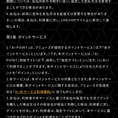
期間については、当社所定の手続きに従い、指定した支払方法を変更す
ることができる場合があります。
6.当社は、前項に定める支払方法を追加又は変更する場合がありま
す。この場合、当社は、利用者に対し、LIVESHIPサイト上に表示して通
知します。
第5条 ポイントサービス
1.「A!-POINT」は、アミューズが提供するポイントサービス（以下「本ポ
イントサービス」といいます。）です。本ポイントサービスは、「A!-
POINT」参加サイト（以下、総称して「指定サイト」といいます。）におい
て利用することができます。本ポイントサービスにより付与されるポイ
ントを「ポイント」といいます。
2.本サービスは、本ポイントサービスの対象となります。本ポイントサー
ビスの概要、本ポイントサービスに関する定めは、アミューズが別途定
める「
A!-IDサービス利用規約
」に従うものとします。
3.当社は、利用者が本サービスに基づき当社の指定する方法でグッズ
を購入した場合又はその他当社が相当と判断した場合、利用者に対し
ポイントを付与します。利用者は、指定サイトにおいて、本サービスに基
づき付与されたポイントを利用することができます。