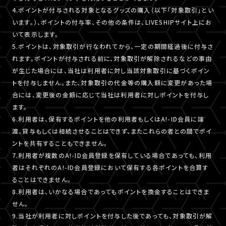
4.ポイントが付与される対象となるグッズの購入（以下「対象取引」とい
います。）、ポイントの付与率、その他の条件は、LIVESHIPサイト上にお
いて表示します。
5.ポイントは、対象取引が行なわれてから、一定の期間経過後に付与さ
れます。ポイントが付与される前に、対象取引が解除されるなどの事由
が生じた場合には、当社は利用者に対し当該対象取引に基づくポイン
トを付与しません。また、対象取引の代金等の購入額に変更があった場
合には、変更後の金額に応じて当社は利用者に対しポイントを付与し
ます。
6.利用者は、保有するポイントを他の利用者もしくはA!-ID会員に譲
渡、貸与もしくは相続させることはできず、またこれらの者との間でポイ
ントを共有することもできません。
7.利用者が複数のA!-ID会員登録を保有している場合であっても、利用
者はそれぞれのA!-ID会員登録において保有する各ポイントを合算す
ることはできません。
8.利用者は、いかなる場合であってもポイントを換金することはできま
せん。
9.当社が利用者に対しポイントを付与した後であっても、対象取引が解