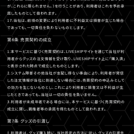
が、これらに限られません。）を行うことがあり、利用者はこれを予め承
諾したものとして扱われます。
17.当社は、前項の変更により利用者に不利益又は損害が生じた場合
であっても、一切責任を負わないものとします。
第6条 売買契約の成立
1.本サービスに基づく売買契約は、LIVESHIPサイトを通じて当社が利
用者からグッズの注文情報を受け取り、LIVESHIPサイト上に「購入済」
と表示された時点で成立したものとします。
2.システム障害その他当社が支配し得ない事由により、利用者が発信
した注文情報が当社に到達しない場合には、売買契約の申込みとして
の効力を生じないものとし、これにより利用者に損害又は不利益が生
じたときであっても、当社は一切の責任を負いません。
3.利用者が未成年者である場合には、本サービスに基づく売買契約の
成立に関し、親権者等の承諾を得たものとして扱われます。
第7条 グッズの引渡し
1.利用者は、グッズ購入時に、当社所定の方法に従い、グッズの引渡先