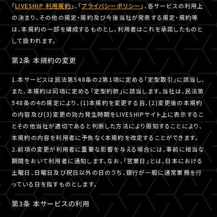
「
LIVESHIP 利用規約
」、「
プライバシーポリシー
」、各サービスの利用上
の決まり、その他の規定・規約及び今後当社が発表する規定・規約等
は、本規約の一部を構成するものとし、利用者はこれを承諾したものと
して扱われます。
第2条 本規約の変更
1.本サービスは民法第548条の2第1項に定める「定型取引」に該当し、
また、本規約は同項に定める「定型約款」に該当します。当社は、民法第
548条の4の規定により、(1)本規約を変更する旨、(2)変更後の本規約
の内容及び(3)変更の効力発生時期をLIVESHIPサイト上に表示するこ
とその他当社が適切であると判断した方法により周知することにより、
本規約の内容を利用者に予告なく本規約を改定することができます。
2.前項の変更が利用者に重要な影響を与える場合には、事前に相当な
期間をおいて利用者に通知します。なお、「営業日」とは、日本における
土曜日、日曜日及び祝日以外の日のうち、銀行が一般に通常業務を行
っている日を指すものとします。
第3条 本サービスの利用