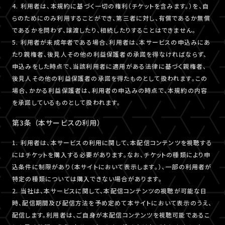
4. 利用者は、本規約に基づく一切の権利（チケットを含みます。）を、自
らのためにのみ利用することができ、第三者に対し、有償であるか無償
であるかを問わず、譲渡したり、相続したりすることはできません。
5. 利用者が未成年者である場合、利用者は、本サービスの申込みにあ
たり親権者、後見人その他の利益保護者の承諾を得なければならず、
申込みをした時点で、当該利用者に適用がある法律に基づく親権者、
後見人その他の利益保護者の承諾を得たものとして扱われます。この
場合、かかる利益保護者は、利用者の申込みの時点で、本規約の内容
を承諾しているものとして扱われます。
第3条 （本サービスの利用）
1. 利用者は、本サービスの利用に関して、本配信コンテンツを視聴する
にはチケットを購入する必要があります。なお、チケットの種類により申
込条件に制限があり（本サイトにおいて表示します。）、一部の利用者が
特定の種類については購入できない場合があります。
2. 当社は、本サービスに関して、本配信コンテンツの視聴が可能な日
時、配信期間及び配信方法を予め定めて本サイトにおいて表示のうえ、
配信します。利用者は、ご自身が本配信コンテンツを視聴可能であるこ