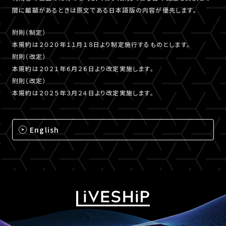
間に齟齬があるときは原文である日本語版の内容が優先します。
附則（制定）
本規約は２０２０年１１月１８日より制定施行するものとします。
附則（改定）
本規約は２０２１年６月２６日より改定実施します。
附則（改定）
本規約は２０２５年３月２４日より改定実施します。
English