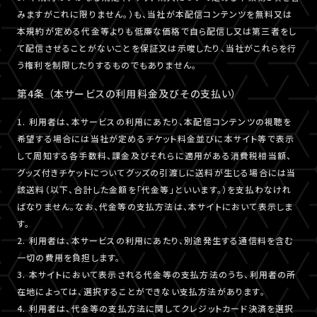
みますがこれに限りません。）も、当社が本配信コンテンツを無料又は
本規約が定める代金等よりも低廉な価格で自ら配信し又は第三者をし
て配信させることがないことを保証又は示唆したり、当社がこれらを行
う権利を制限したりするものでもありません。
第4条 （本サービスの利用料金及びその支払い）
1. 利用者は、本サービスの利用にあたり、本配信コンテンツの視聴を
希望する場合には当社が定めるチケット料金並びに本サイト等で表示
して周知する各手数料、課金及びそれらに適用がある消費税相当額、
グッズ付きチケットについてグッズの引渡しに送料が生じる場合には当
該送料（以下、合計した金額を「代金等」といいます。）を支払わなけれ
ばなりません。なお、代金等の支払方法は、本サイトにおいて表示しま
す。
2. 利用者は、本サービスの利用にあたり、別途発生する通信料を含む
一切の費用を負担します。
3. 本サイトにおいて表示される代金等の支払方法のうち、利用者の所
在地によっては、選択することができない支払方法があります。
4. 利用者は、代金等の支払方法に関してクレジットカード決済を選択