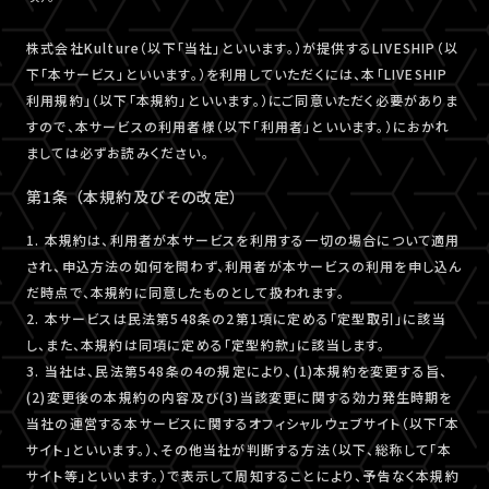
株式会社Kulture（以下「当社」といいます。）が提供するLIVESHIP（以
下「本サービス」といいます。）を利用していただくには、本「LIVESHIP
利用規約」（以下「本規約」といいます。）にご同意いただく必要がありま
すので、本サービスの利用者様（以下「利用者」といいます。）におかれ
ましては必ずお読みください。
第1条 （本規約及びその改定）
1. 本規約は、利用者が本サービスを利用する一切の場合について適用
され、申込方法の如何を問わず、利用者が本サービスの利用を申し込ん
だ時点で、本規約に同意したものとして扱われます。
2. 本サービスは民法第548条の2第1項に定める「定型取引」に該当
し、また、本規約は同項に定める「定型約款」に該当します。
3. 当社は、民法第548条の4の規定により、(1)本規約を変更する旨、
(2)変更後の本規約の内容及び(3)当該変更に関する効力発生時期を
当社の運営する本サービスに関するオフィシャルウェブサイト（以下「本
サイト」といいます。）、その他当社が判断する方法（以下、総称して「本
サイト等」といいます。）で表示して周知することにより、予告なく本規約