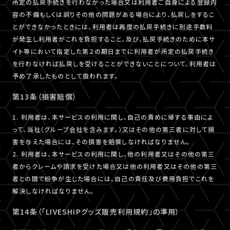
所定の払戻手続きを行わなかった場合又は利用者ご自身による登録内
容の不備もしくは誤りその他の問題がある場合により、払戻しをするこ
とができなかったときには、利用者は再度の払戻手続きに別途手数料
が発生し利用者がこれを負担すること、及び、払戻手続きのために本サ
イト等において指定した第２の期日までに利用者が所定の払戻手続き
を行わなければ払戻しを受けることができないことについて、利用者は
予め了承したものとして扱われます。
第13条（損害賠償）
1. 利用者は、本サービスの利用に関し、自己の責めに帰する事由によ
って、当社（グループ会社を含みます。）又はその他の第三者に対して損
害を与えた場合には、その損害を賠償しなければなりません。
2. 利用者は、本サービスの利用に関し、他の利用者又はその他の第三
者からクレームや請求を受けた場合又は他の利用者又はその他の第三
者との間で紛争が生じた場合には、自己の責任及び費用負担でこれを
解決しなければなりません。
第14条（「LIVESHIPグッズ販売利用規約」の準用）