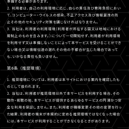
準備する必要があります。
2. 利用者は、自己の利用環境に応じ、自らの責任及び費用負担におい
て、コンピューター・ウイルスの感染、不正アクセス及び情報漏洩の防
止その他のセキュリティ対策を講じなければなりません。
3. 当社は、利用者の利用環境（利用者が所在する国又は地域における
規制上のものを含みます。）について一切関知せず、利用者が利用環境
を利用せず又は準備しないことによって本サービスを受けることができ
ない場合又は情報伝達の遅れその他の不都合が生じた場合であって
も、いかなる責任も負いません。
第6条 （推奨環境）
1. 推奨環境については、利用者は本サイトにおける案内を確認したも
のとして扱われます。
2. 当社は、利用者が推奨環境以外で本サービスを利用する場合、その
動作・視聴の他、本サービスが提供するあらゆるサービスの円滑かつ安
全な利用を保証しません。また、利用者が機種変更その他の変更を行っ
た結果、利用者の端末が本規約に定める推奨環境ではなくなった場合
には、本サービスが利用することができなくなるときがあります。