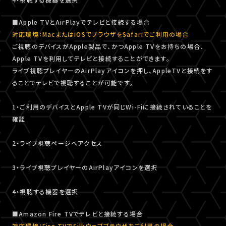
■Apple TVとAirPlayでテレビと接続する場合
対応環境：MacまたはiOSでブラウザをSafariでご利用の場合
ご視聴のデバイスがApple製品で、かつApple TVをお持ちの場合、
Apple TVを利用してテレビと接続することができます。
ライブ視聴プレイヤーのAirPlayアイコンを押し、AppleTVと接続をす
ることでテレビで視聴することが可能です。
1・ご利用のデバイスとApple TVが同じWi-Fiに接続されていることを
確認
2・ライブ視聴ページへアクセス
3・ライブ視聴プレイヤーのAirPlayアイコンを選択
4・視聴する機器を選択
■Amazon Fire TVでテレビと接続する場合
対応環境：Fire TVでSilkウェブブラウザをご利用の場合