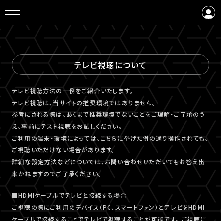
ログイン
会員登録
テレビ視聴について
テレビ視聴⽅法の⼀例をご紹介いたします。
テレビ視聴は、当サイトの推奨環境ではありません。
参考にされる際は、あくまで推奨環境でないことをご理解・ご了承のう
え、事前にテスト視聴をお試しください。
ご利⽤の端末・環境によっては、こちらに挙げた例の通り操作されても、
ご視聴いただけない場合があります。
詳細な設定⽅法などについては、お問い合わせいただいてもお答え出
来かねますのでご了承ください。
■HDMIケーブルでテレビと接続する場合
ご視聴の際にご利用のデバイス（PC、スマートフォン）とテレビをHDMI
ケーブルで接続することでテレビで視聴することが可能です。 ご視聴に