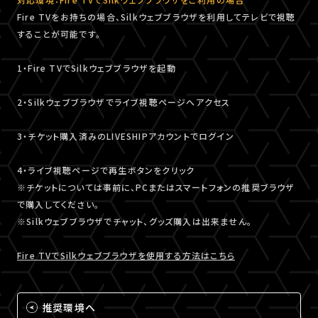
Fire TVをお持ちの場合、Silkウェブブラウザを利用してテレビで視聴
することが可能です。
1・Fire TVでSilkウェブブラウザを起動
2・Silkウェブブラウザでライブ視聴ページへアクセス
3・チケット購入済みのLIVESHIPアカウントでログイン
4・ライブ視聴ページで再生ボタンをクリック
※チケットについては事前に、PCまたはスマートフォンの推奨ブラウザ
で購入してください。
※Silkウェブブラウザでチャット、グッズ購入は出来ません。
Fire TVでSilkウェブブラウザを使用する方法はこちら
推奨環境へ