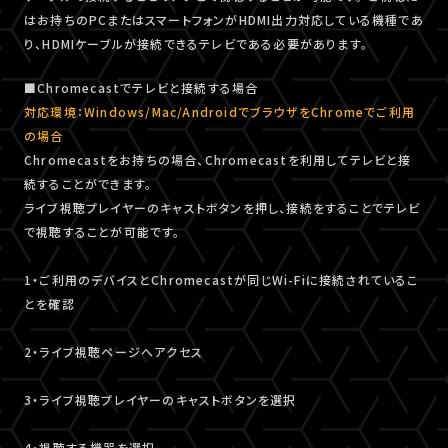
はお持ちのPCまたはスマートフォンがHDMI出力対応している機種であ
り、HDMIケーブルが接続できるテレビである必要があります。
■Chromecastでテレビと接続する場合
対応環境：Windows/Mac/AndroidでブラウザをChromeでご利用
の場合
Chromecastをお持ちの場合、Chromecastを利用してテレビと接
続することができます。
ライブ視聴プレイヤーのキャストボタンを押し、接続をすることでテレビ
で視聴することが可能です。
1・ご利用のデバイスとChromecastが同じWi-Fiに接続されているこ
とを確認
2・ライブ視聴ページへアクセス
3・ライブ視聴プレイヤーのキャストボタンを選択
4・視聴する機器を選択