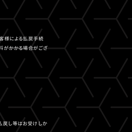
客様による払戻手続
料がかかる場合がござ
払戻し等はお受けしか