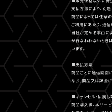
■販売価格以外に発
支払方法により、別途
商品によっては任意の
ご利用にあたり、通信
当社が定める事由に
が行なわれないとき
います。
■支払方法
商品ごとに通信画面に
なお、商品又は課金に
■キャンセル・払戻し
商品購入後、本サー