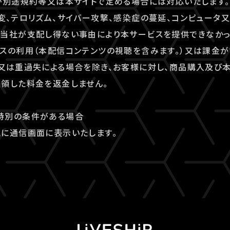
が別途規約等又は本サイトで定める場合には対応いたします。
変、テロリズム、サイバー攻撃、感染症の蔓延、コンピュータ
の当社が支配し得ない事由により本サービスを提供できなかっ
スの利用（本配信コンテンツの視聴を含みます。）又は課金
又は重過失による場合を除き、お客様に対し、商品購入及び
領した料金を返金しません。
特別の条件がある場合
に通信画面に表示いたします。