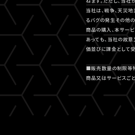
ねます。ただし、当社
当社は、戦争、天災地
るバグの発生その他
商品の購入、本サービ
あっても、当社の故意
価並びに課金として受
■販売数量の制限等
商品又はサービスごと