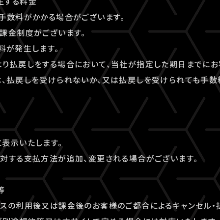
生する料金
手数料がかかる場合がございます。
課金制度がございます。
料が発生します。
より払戻しをする場合において、当社が指定した期日までにお
は、払戻しを受けられないか、又は払戻しを受けられても手数
表示いたします。
対する支払方法が追加、変更される場合がございます。
等
ビスの利用後又は課金後のお客様のご都合によるキャンセル・