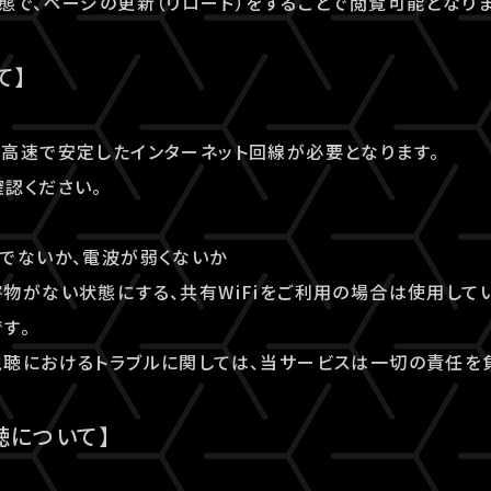
態で、ページの更新（リロード）をすることで閲覧可能となりま
て】
高速で安定したインターネット回線が必要となります。
認ください。
でないか、電波が弱くないか
物がない状態にする、共有WiFiをご利用の場合は使用してい
す。
聴におけるトラブルに関しては、当サービスは一切の責任を
聴について】