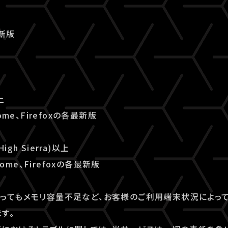
最新版
上
ome、Firefoxの各最新版
High Sierra)以上
rome、Firefoxの各最新版
ってもメモリ容量不足など、お客様のご利用端末状況によっ
す。