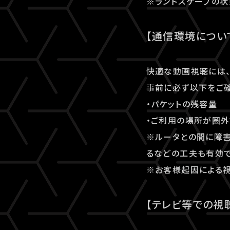
※ランドスケープの状
【通信環境につい
快適な動画視聴には、
事前に必ず以下をご確
・パケットの残容量
・ご利用の場所が圏外
※ルータとの間に障害
るなどの工夫も有効で
※お客様起因による視
【テレビ等での視