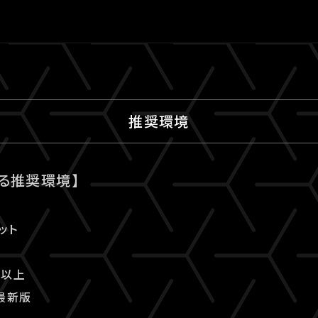
推奨環境
る推奨環境】
ット
.0以上
の最新版