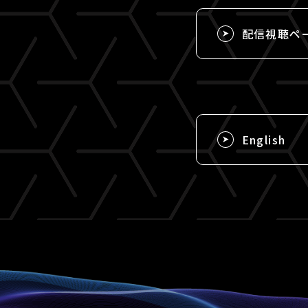
配信視聴ペ
English