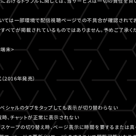
におけるトラブルに関しては、当サービスは一切の責任を負
ついては一部環境で配信視聴ページでの不具合が確認されてお
すべてが掲載されているものではありません。予めご了承く
端末>
代（2016年発売）
 / スペシャルのタブをタップしても表示が切り替わらない
覧時、チャットが正常に表示されない
ランドスケープの切り替え時、ページ表示に時間を要するまたは