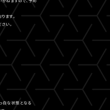
いかねますので、予め
ります。
ださい。
真っ白な状態となる