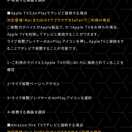
■Apple TVとAirPlayでテレビと接続する場合
対応環境：MacまたはiOSでブラウザをSafariでご利用の場合
ご視聴のデバイスがApple製品で、かつApple TVをお持ちの場合、
Apple TVを利用してテレビと接続することができます。
ライブ視聴プレイヤーのAirPlayアイコンを押し、AppleTVと接続をす
ることでテレビで視聴することが可能です。
1・ご利用のデバイスとApple TVが同じWi-Fiに接続されていることを
確認
2・ライブ視聴ページへアクセス
3・ライブ視聴プレイヤーのAirPlayアイコンを選択
4・視聴する機器を選択
■Amazon Fire TVでテレビと接続する場合
対応環境：Fire TVでSilkウェブブラウザをご利用の場合