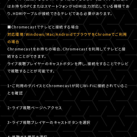
はお持ちのPCまたはスマートフォンがHDMI出力対応している機種であ
り、HDMIケーブルが接続できるテレビである必要があります。
■Chromecastでテレビと接続する場合
対応環境：Windows/Mac/AndroidでブラウザをChromeでご利用
の場合
Chromecastをお持ちの場合、Chromecastを利用してテレビと接
続することができます。
ライブ視聴プレイヤーのキャストボタンを押し、接続をすることでテレビ
で視聴することが可能です。
1・ご利用のデバイスとChromecastが同じWi-Fiに接続されているこ
とを確認
2・ライブ視聴ページへアクセス
3・ライブ視聴プレイヤーのキャストボタンを選択
4・視聴する機器を選択