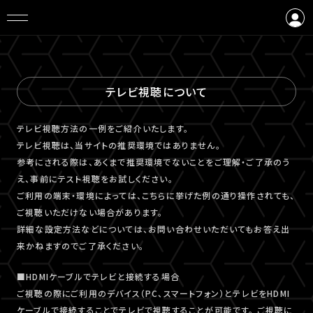
ログイン
会員登録
テレビ視聴について
テレビ視聴⽅法の⼀例をご紹介いたします。
テレビ視聴は、当サイトの推奨環境ではありません。
参考にされる際は、あくまで推奨環境でないことをご理解・ご了承のう
え、事前にテスト視聴をお試しください。
ご利⽤の端末・環境によっては、こちらに挙げた例の通り操作されても、
ご視聴いただけない場合があります。
詳細な設定⽅法などについては、お問い合わせいただいてもお答え出
来かねますのでご了承ください。
■HDMIケーブルでテレビと接続する場合
ご視聴の際にご利用のデバイス（PC、スマートフォン）とテレビをHDMI
ケーブルで接続することでテレビで視聴することが可能です。 ご視聴に