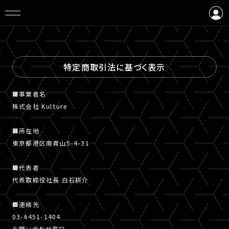
ログイン
会員登録
特定商取引法に基づく表示
■事業者名
株式会社 Kulture
■所在地
東京都港区南青山5-4-31
■代表者
代表取締役社長 白石耕介
■連絡先
03-6451-1404
お問い合わせ窓口