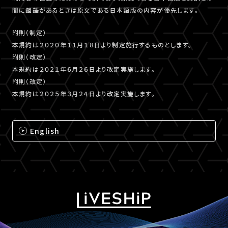
間に齟齬があるときは原文である日本語版の内容が優先します。
附則（制定）
本規約は２０２０年１１月１８日より制定施行するものとします。
附則（改定）
本規約は２０２１年６月２６日より改定実施します。
附則（改定）
本規約は２０２５年３月２４日より改定実施します。
English