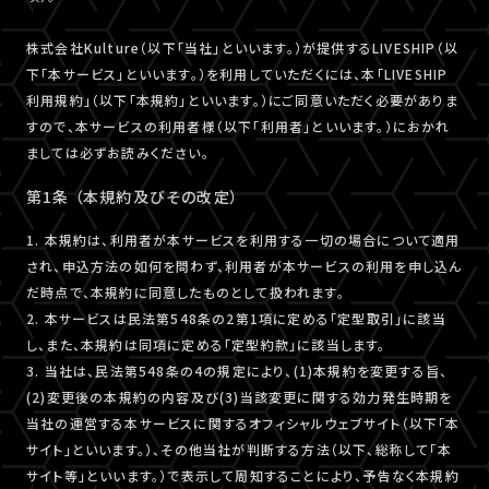
株式会社Kulture（以下「当社」といいます。）が提供するLIVESHIP（以
下「本サービス」といいます。）を利用していただくには、本「LIVESHIP
利用規約」（以下「本規約」といいます。）にご同意いただく必要がありま
すので、本サービスの利用者様（以下「利用者」といいます。）におかれ
ましては必ずお読みください。
第1条 （本規約及びその改定）
1. 本規約は、利用者が本サービスを利用する一切の場合について適用
され、申込方法の如何を問わず、利用者が本サービスの利用を申し込ん
だ時点で、本規約に同意したものとして扱われます。
2. 本サービスは民法第548条の2第1項に定める「定型取引」に該当
し、また、本規約は同項に定める「定型約款」に該当します。
3. 当社は、民法第548条の4の規定により、(1)本規約を変更する旨、
(2)変更後の本規約の内容及び(3)当該変更に関する効力発生時期を
当社の運営する本サービスに関するオフィシャルウェブサイト（以下「本
サイト」といいます。）、その他当社が判断する方法（以下、総称して「本
サイト等」といいます。）で表示して周知することにより、予告なく本規約