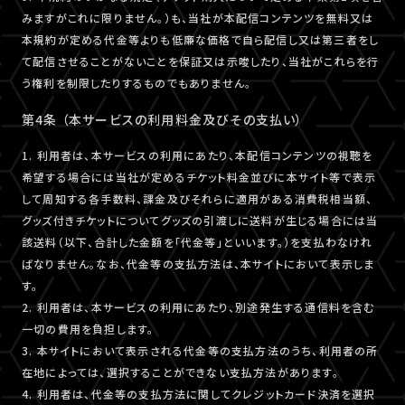
みますがこれに限りません。）も、当社が本配信コンテンツを無料又は
本規約が定める代金等よりも低廉な価格で自ら配信し又は第三者をし
て配信させることがないことを保証又は示唆したり、当社がこれらを行
う権利を制限したりするものでもありません。
第4条 （本サービスの利用料金及びその支払い）
1. 利用者は、本サービスの利用にあたり、本配信コンテンツの視聴を
希望する場合には当社が定めるチケット料金並びに本サイト等で表示
して周知する各手数料、課金及びそれらに適用がある消費税相当額、
グッズ付きチケットについてグッズの引渡しに送料が生じる場合には当
該送料（以下、合計した金額を「代金等」といいます。）を支払わなけれ
ばなりません。なお、代金等の支払方法は、本サイトにおいて表示しま
す。
2. 利用者は、本サービスの利用にあたり、別途発生する通信料を含む
一切の費用を負担します。
3. 本サイトにおいて表示される代金等の支払方法のうち、利用者の所
在地によっては、選択することができない支払方法があります。
4. 利用者は、代金等の支払方法に関してクレジットカード決済を選択