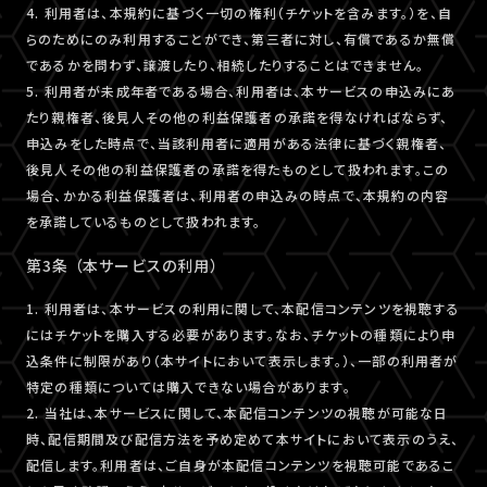
4. 利用者は、本規約に基づく一切の権利（チケットを含みます。）を、自
らのためにのみ利用することができ、第三者に対し、有償であるか無償
であるかを問わず、譲渡したり、相続したりすることはできません。
5. 利用者が未成年者である場合、利用者は、本サービスの申込みにあ
たり親権者、後見人その他の利益保護者の承諾を得なければならず、
申込みをした時点で、当該利用者に適用がある法律に基づく親権者、
後見人その他の利益保護者の承諾を得たものとして扱われます。この
場合、かかる利益保護者は、利用者の申込みの時点で、本規約の内容
を承諾しているものとして扱われます。
第3条 （本サービスの利用）
1. 利用者は、本サービスの利用に関して、本配信コンテンツを視聴する
にはチケットを購入する必要があります。なお、チケットの種類により申
込条件に制限があり（本サイトにおいて表示します。）、一部の利用者が
特定の種類については購入できない場合があります。
2. 当社は、本サービスに関して、本配信コンテンツの視聴が可能な日
時、配信期間及び配信方法を予め定めて本サイトにおいて表示のうえ、
配信します。利用者は、ご自身が本配信コンテンツを視聴可能であるこ