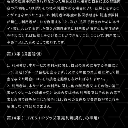
所定の払戻手続きを行わなかった場合又は利用者ご自身による登録内
容の不備もしくは誤りその他の問題がある場合により、払戻しをするこ
とができなかったときには、利用者は再度の払戻手続きに別途手数料
が発生し利用者がこれを負担すること、及び、払戻手続きのために本サ
イト等において指定した第２の期日までに利用者が所定の払戻手続き
を行わなければ払戻しを受けることができないことについて、利用者は
予め了承したものとして扱われます。
第13条（損害賠償）
1. 利用者は、本サービスの利用に関し、自己の責めに帰する事由によ
って、当社（グループ会社を含みます。）又はその他の第三者に対して損
害を与えた場合には、その損害を賠償しなければなりません。
2. 利用者は、本サービスの利用に関し、他の利用者又はその他の第三
者からクレームや請求を受けた場合又は他の利用者又はその他の第三
者との間で紛争が生じた場合には、自己の責任及び費用負担でこれを
解決しなければなりません。
第14条（「LIVESHIPグッズ販売利用規約」の準用）