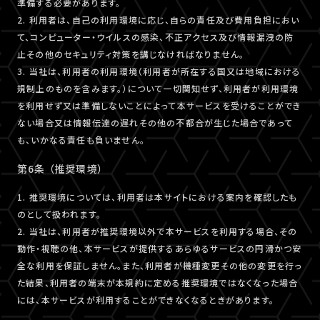
準備する必要があります。
2. 利用者は、自己の利用環境に応じ、自らの責任及び費用負担におい
て、コンピューター・ウイルスの感染、不正アクセス及び情報漏洩の防
止その他のセキュリティ対策を講じなければなりません。
3. 当社は、利用者の利用環境（利用者が所在する国又は地域における
規制上のものを含みます。）について一切関知せず、利用者が利用環境
を利用せず又は準備しないことによって本サービスを受けることができ
ない場合又は情報伝達の遅れその他の不都合が生じた場合であって
も、いかなる責任も負いません。
第6条 （推奨環境）
1. 推奨環境については、利用者は本サイトにおける案内を確認したも
のとして扱われます。
2. 当社は、利用者が推奨環境以外で本サービスを利用する場合、その
動作・視聴の他、本サービスが提供するあらゆるサービスの円滑かつ安
全な利用を保証しません。また、利用者が機種変更その他の変更を行っ
た結果、利用者の端末が本規約に定める推奨環境ではなくなった場合
には、本サービスが利用することができなくなるときがあります。