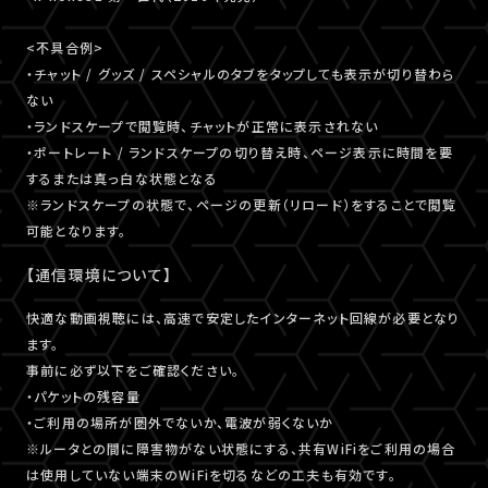
<不具合例>
・チャット / グッズ / スペシャルのタブをタップしても表示が切り替わら
ない
・ランドスケープで閲覧時、チャットが正常に表示されない
・ポートレート / ランドスケープの切り替え時、ページ表示に時間を要
するまたは真っ白な状態となる
※ランドスケープの状態で、ページの更新（リロード）をすることで閲覧
可能となります。
【通信環境について】
快適な動画視聴には、高速で安定したインターネット回線が必要となり
ます。
事前に必ず以下をご確認ください。
・パケットの残容量
・ご利用の場所が圏外でないか、電波が弱くないか
※ルータとの間に障害物がない状態にする、共有WiFiをご利用の場合
は使用していない端末のWiFiを切るなどの工夫も有効です。