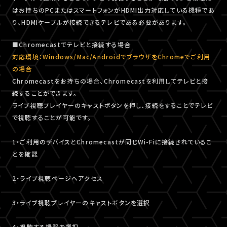
はお持ちのPCまたはスマートフォンがHDMI出力対応している機種であ
り、HDMIケーブルが接続できるテレビである必要があります。
■Chromecastでテレビと接続する場合
対応環境：Windows/Mac/AndroidでブラウザをChromeでご利用
の場合
Chromecastをお持ちの場合、Chromecastを利用してテレビと接
続することができます。
ライブ視聴プレイヤーのキャストボタンを押し、接続をすることでテレビ
で視聴することが可能です。
1・ご利用のデバイスとChromecastが同じWi-Fiに接続されているこ
とを確認
2・ライブ視聴ページへアクセス
3・ライブ視聴プレイヤーのキャストボタンを選択
4・視聴する機器を選択