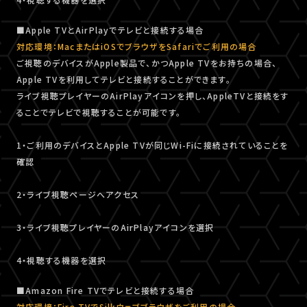
■Apple TVとAirPlayでテレビと接続する場合
対応環境：MacまたはiOSでブラウザをSafariでご利用の場合
ご視聴のデバイスがApple製品で、かつApple TVをお持ちの場合、
Apple TVを利用してテレビと接続することができます。
ライブ視聴プレイヤーのAirPlayアイコンを押し、AppleTVと接続をす
ることでテレビで視聴することが可能です。
1・ご利用のデバイスとApple TVが同じWi-Fiに接続されていることを
確認
2・ライブ視聴ページへアクセス
3・ライブ視聴プレイヤーのAirPlayアイコンを選択
4・視聴する機器を選択
■Amazon Fire TVでテレビと接続する場合
対応環境：Fire TVでSilkウェブブラウザをご利用の場合