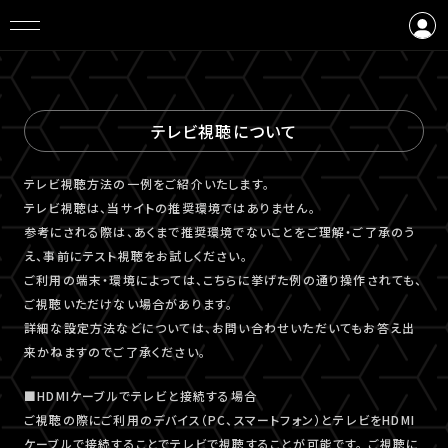
ログイン
会員登録
テレビ視聴について
テレビ視聴⽅法の⼀例をご紹介いたします。
テレビ視聴は、当サイトの推奨環境ではありません。
参考にされる際は、あくまで推奨環境でないことをご理解・ご了承のう
え、事前にテスト視聴をお試しください。
ご利⽤の端末・環境によっては、こちらに挙げた例の通り操作されても、
ご視聴いただけない場合があります。
詳細な設定⽅法などについては、お問い合わせいただいてもお答え出
来かねますのでご了承ください。
■HDMIケーブルでテレビと接続する場合
ご視聴の際にご利用のデバイス（PC、スマートフォン）とテレビをHDMI
ケーブルで接続することでテレビで視聴することが可能です。 ご視聴に