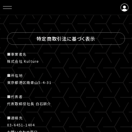
ログイン
会員登録
特定商取引法に基づく表示
■事業者名
株式会社 Kulture
■所在地
東京都港区南青山5-4-31
■代表者
代表取締役社長 白石耕介
■連絡先
03-6451-1404
お問い合わせ窓口