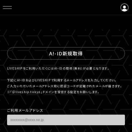
ログイン
会員登録
A!-ID新規取得
LIVESHIPをご利用いただくにはA!-IDの取得（無料）が必要となります。
下記にA!-IDおよびLIVESHIPで利用するメールアドレスを入力してください。
ご入力いただいたメールアドレス宛に認証コードが記載されたメールが届きます。
※「＠liveship.tokyo」ドメインを受信する設定をお願いします。
ご利用メールアドレス