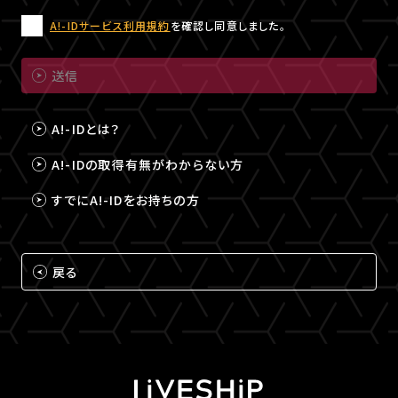
A!-IDサービス利用規約
を確認し同意しました。
送信
A!-IDとは？
A!-IDの取得有無がわからない方
すでにA!-IDをお持ちの方
戻る