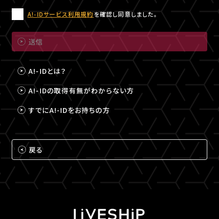
A!-IDサービス利用規約
を確認し同意しました。
送信
A!-IDとは？
A!-IDの取得有無がわからない方
すでにA!-IDをお持ちの方
戻る