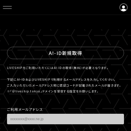
ログイン
会員登録
A!-ID新規取得
LIVESHIPをご利用いただくにはA!-IDの取得（無料）が必要となります。
下記にA!-IDおよびLIVESHIPで利用するメールアドレスを入力してください。
ご入力いただいたメールアドレス宛に認証コードが記載されたメールが届きます。
※「＠liveship.tokyo」ドメインを受信する設定をお願いします。
ご利用メールアドレス