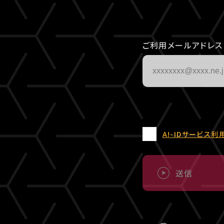
ご利用メールアドレス
A!-IDサービス利
送信