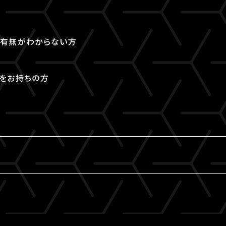
取得有無がわからない方
Dをお持ちの方