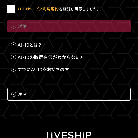
A!-IDサービス利用規約
を確認し同意しました。
送信
A!-IDとは？
A!-IDの取得有無がわからない方
すでにA!-IDをお持ちの方
戻る