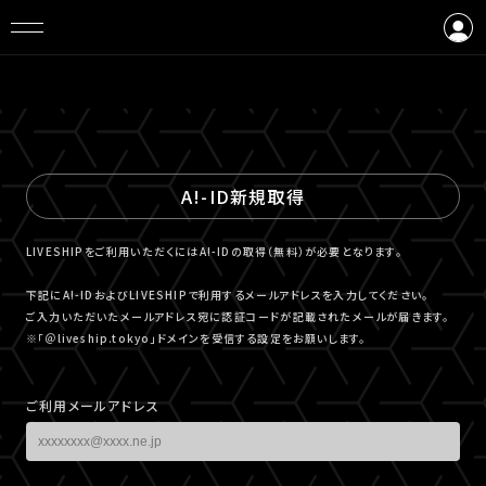
ログイン
会員登録
A!-ID新規取得
LIVESHIPをご利用いただくにはA!-IDの取得（無料）が必要となります。
下記にA!-IDおよびLIVESHIPで利用するメールアドレスを入力してください。
ご入力いただいたメールアドレス宛に認証コードが記載されたメールが届きます。
※「＠liveship.tokyo」ドメインを受信する設定をお願いします。
ご利用メールアドレス