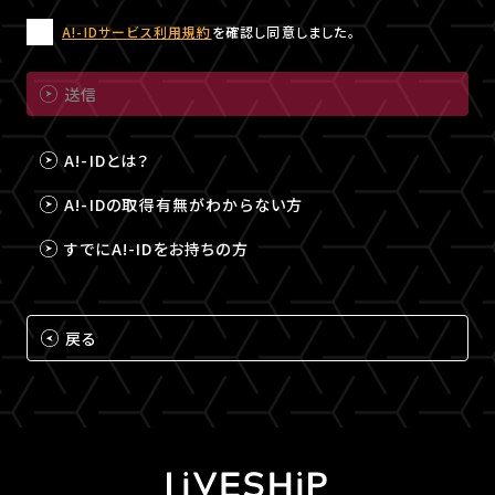
A!-IDサービス利用規約
を確認し同意しました。
送信
A!-IDとは？
A!-IDの取得有無がわからない方
すでにA!-IDをお持ちの方
戻る