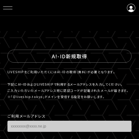
ログイン
会員登録
A!-ID新規取得
LIVESHIPをご利用いただくにはA!-IDの取得（無料）が必要となります。
下記にA!-IDおよびLIVESHIPで利用するメールアドレスを入力してください。
ご入力いただいたメールアドレス宛に認証コードが記載されたメールが届きます。
※「＠liveship.tokyo」ドメインを受信する設定をお願いします。
ご利用メールアドレス