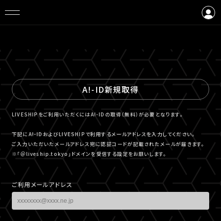
ログイン
会員登録
A!-ID新規取得
LIVESHIPをご利用いただくにはA!-IDの取得（無料）が必要となります。
下記にA!-IDおよびLIVESHIPで利用するメールアドレスを入力してください。
ご入力いただいたメールアドレス宛に認証コードが記載されたメールが届きます。
※「＠liveship.tokyo」ドメインを受信する設定をお願いします。
ご利用メールアドレス