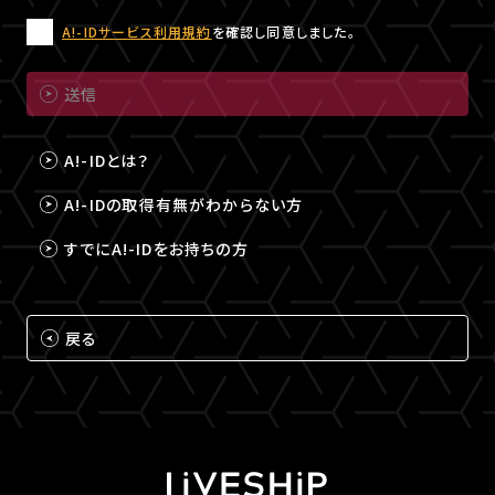
A!-IDサービス利用規約
を確認し同意しました。
送信
A!-IDとは？
A!-IDの取得有無がわからない方
すでにA!-IDをお持ちの方
戻る