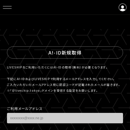
ログイン
会員登録
A!-ID新規取得
LIVESHIPをご利用いただくにはA!-IDの取得（無料）が必要となります。
下記にA!-IDおよびLIVESHIPで利用するメールアドレスを入力してください。
ご入力いただいたメールアドレス宛に認証コードが記載されたメールが届きます。
※「＠liveship.tokyo」ドメインを受信する設定をお願いします。
ご利用メールアドレス