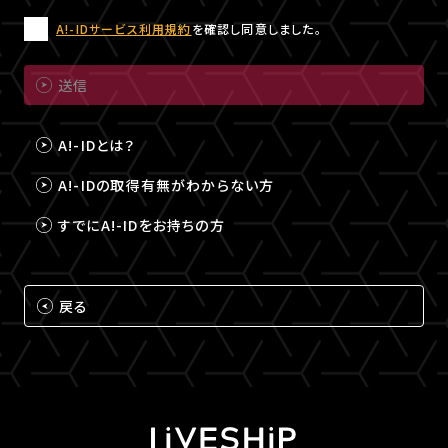
A!-IDサービス利用規約
を確認し同意しました。
送信
A!-IDとは？
A!-IDの取得有無がわからない方
すでにA!-IDをお持ちの方
戻る