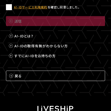
A!-IDサービス利用規約
を確認し同意しました。
送信
A!-IDとは？
A!-IDの取得有無がわからない方
すでにA!-IDをお持ちの方
戻る