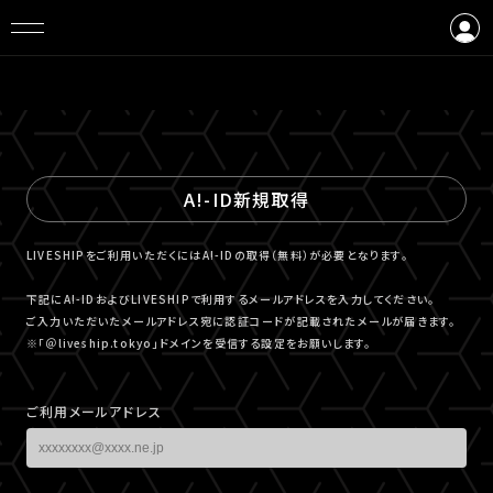
ログイン
会員登録
A!-ID新規取得
LIVESHIPをご利用いただくにはA!-IDの取得（無料）が必要となります。
下記にA!-IDおよびLIVESHIPで利用するメールアドレスを入力してください。
ご入力いただいたメールアドレス宛に認証コードが記載されたメールが届きます。
※「＠liveship.tokyo」ドメインを受信する設定をお願いします。
ご利用メールアドレス