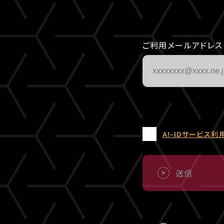
ご利用メールアドレス
A!-IDサービス利
送信