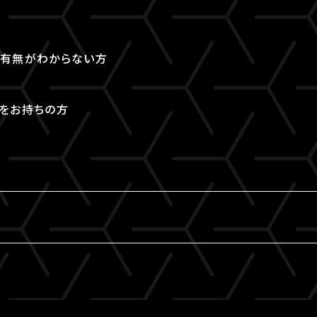
取得有無がわからない方
Dをお持ちの方