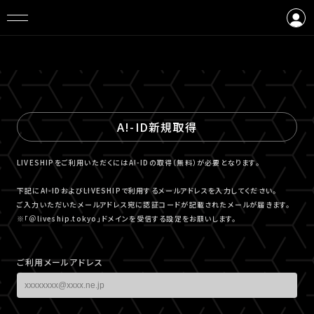
ログイン
会員登録
A!-ID新規取得
LIVESHIPをご利用いただくにはA!-IDの取得（無料）が必要となります。
下記にA!-IDおよびLIVESHIPで利用するメールアドレスを入力してください。
ご入力いただいたメールアドレス宛に認証コードが記載されたメールが届きます。
※「＠liveship.tokyo」ドメインを受信する設定をお願いします。
ご利用メールアドレス