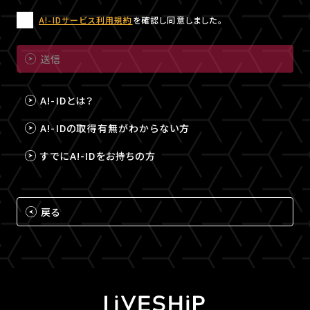
A!-IDサービス利用規約
を確認し同意しました。
送信
A!-IDとは？
A!-IDの取得有無がわからない方
すでにA!-IDをお持ちの方
戻る