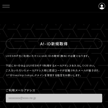
ログイン
会員登録
A!-ID新規取得
LIVESHIPをご利用いただくにはA!-IDの取得（無料）が必要となります。
下記にA!-IDおよびLIVESHIPで利用するメールアドレスを入力してください。
ご入力いただいたメールアドレス宛に認証コードが記載されたメールが届きます。
※「＠liveship.tokyo」ドメインを受信する設定をお願いします。
ご利用メールアドレス