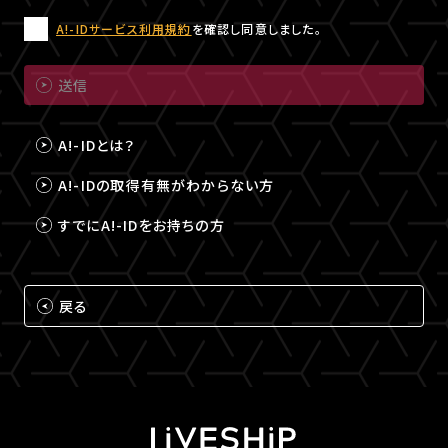
A!-IDサービス利用規約
を確認し同意しました。
送信
A!-IDとは？
A!-IDの取得有無がわからない方
すでにA!-IDをお持ちの方
戻る