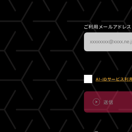
ご利用メールアドレス
A!-IDサービス利
送信