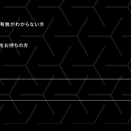
取得有無がわからない方
Dをお持ちの方