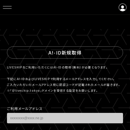
ログイン
会員登録
A!-ID新規取得
LIVESHIPをご利用いただくにはA!-IDの取得（無料）が必要となります。
下記にA!-IDおよびLIVESHIPで利用するメールアドレスを入力してください。
ご入力いただいたメールアドレス宛に認証コードが記載されたメールが届きます。
※「＠liveship.tokyo」ドメインを受信する設定をお願いします。
ご利用メールアドレス