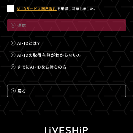
A!-IDサービス利用規約
を確認し同意しました。
送信
A!-IDとは？
A!-IDの取得有無がわからない方
すでにA!-IDをお持ちの方
戻る