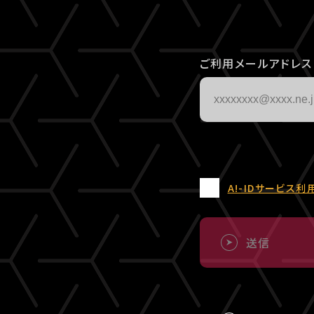
ご利用メールアドレス
A!-IDサービス利
送信