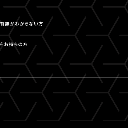
取得有無がわからない方
Dをお持ちの方