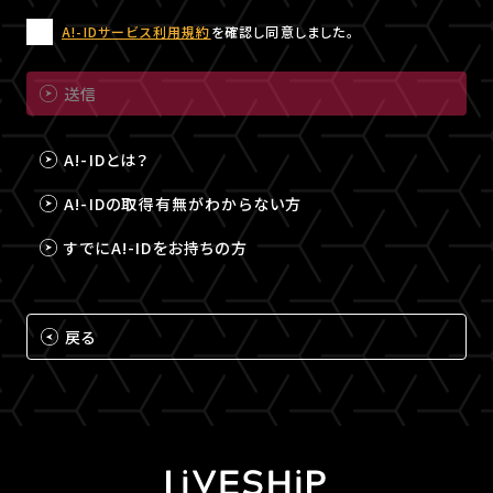
A!-IDサービス利用規約
を確認し同意しました。
送信
A!-IDとは？
A!-IDの取得有無がわからない方
すでにA!-IDをお持ちの方
戻る