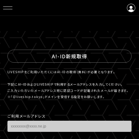
ログイン
会員登録
A!-ID新規取得
LIVESHIPをご利用いただくにはA!-IDの取得（無料）が必要となります。
下記にA!-IDおよびLIVESHIPで利用するメールアドレスを入力してください。
ご入力いただいたメールアドレス宛に認証コードが記載されたメールが届きます。
※「＠liveship.tokyo」ドメインを受信する設定をお願いします。
ご利用メールアドレス