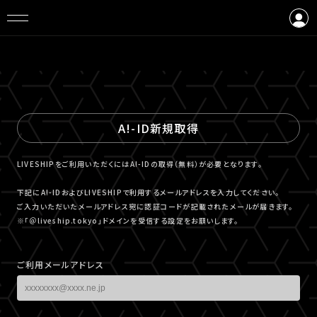
ログイン
会員登録
A!-ID新規取得
LIVESHIPをご利用いただくにはA!-IDの取得（無料）が必要となります。
下記にA!-IDおよびLIVESHIPで利用するメールアドレスを入力してください。
ご入力いただいたメールアドレス宛に認証コードが記載されたメールが届きます。
※「＠liveship.tokyo」ドメインを受信する設定をお願いします。
ご利用メールアドレス