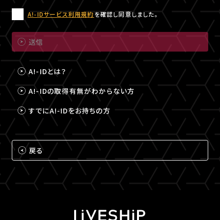
A!-IDサービス利用規約
を確認し同意しました。
送信
A!-IDとは？
A!-IDの取得有無がわからない方
すでにA!-IDをお持ちの方
戻る