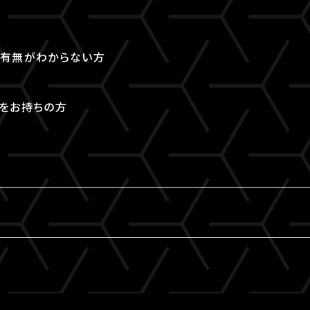
取得有無がわからない方
Dをお持ちの方