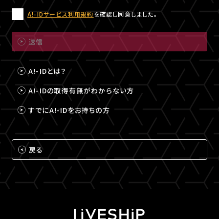
A!-IDサービス利用規約
を確認し同意しました。
送信
A!-IDとは？
A!-IDの取得有無がわからない方
すでにA!-IDをお持ちの方
戻る