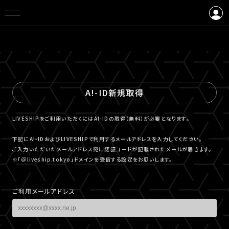
ログイン
会員登録
A!-ID新規取得
LIVESHIPをご利用いただくにはA!-IDの取得（無料）が必要となります。
下記にA!-IDおよびLIVESHIPで利用するメールアドレスを入力してください。
ご入力いただいたメールアドレス宛に認証コードが記載されたメールが届きます。
※「＠liveship.tokyo」ドメインを受信する設定をお願いします。
ご利用メールアドレス