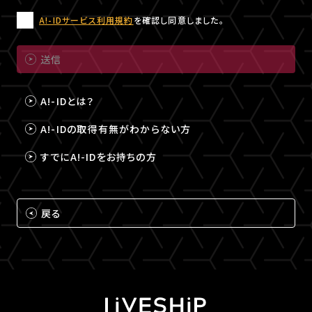
A!-IDサービス利用規約
を確認し同意しました。
送信
A!-IDとは？
A!-IDの取得有無がわからない方
すでにA!-IDをお持ちの方
戻る