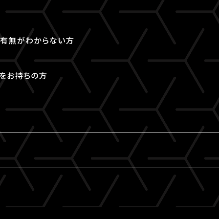
取得有無がわからない方
Dをお持ちの方