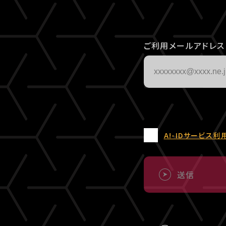
ご利用メールアドレス
A!-IDサービス利
送信