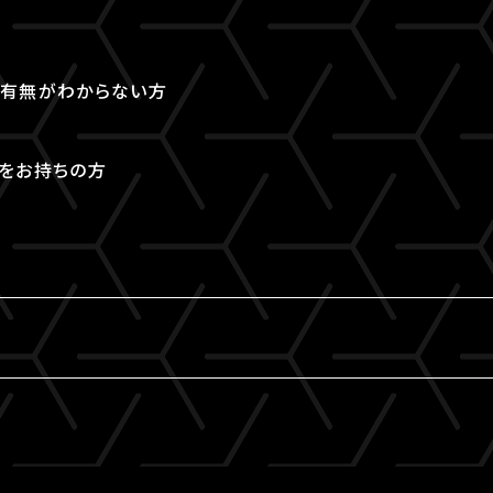
取得有無がわからない方
Dをお持ちの方