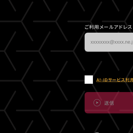
ご利用メールアドレス
A!-IDサービス利
送信