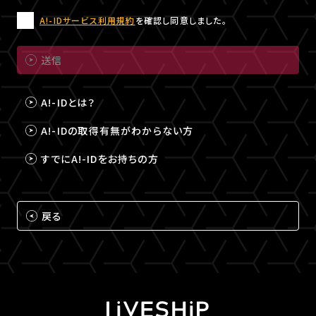
A!-IDサービス利用規約
を確認し同意しました。
送信
A!-IDとは？
A!-IDの取得有無がわからない方
すでにA!-IDをお持ちの方
戻る