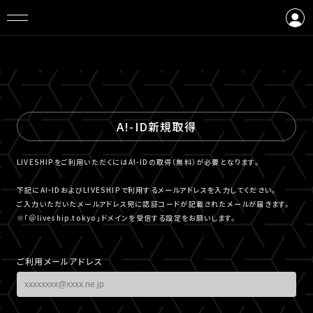
ログイン
会員登録
A!-ID新規取得
LIVESHIPをご利用いただくにはA!-IDの取得（無料）が必要となります。
下記にA!-IDおよびLIVESHIPで利用するメールアドレスを入力してください。
ご入力いただいたメールアドレス宛に認証コードが記載されたメールが届きます。
※「＠liveship.tokyo」ドメインを受信する設定をお願いします。
ご利用メールアドレス