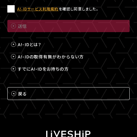
A!-IDサービス利用規約
を確認し同意しました。
送信
A!-IDとは？
A!-IDの取得有無がわからない方
すでにA!-IDをお持ちの方
戻る