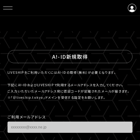
ログイン
会員登録
A!-ID新規取得
LIVESHIPをご利用いただくにはA!-IDの取得（無料）が必要となります。
下記にA!-IDおよびLIVESHIPで利用するメールアドレスを入力してください。
ご入力いただいたメールアドレス宛に認証コードが記載されたメールが届きます。
※「＠liveship.tokyo」ドメインを受信する設定をお願いします。
ご利用メールアドレス