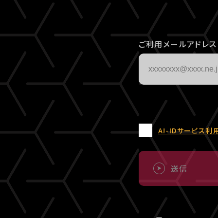
ご利用メールアドレス
A!-IDサービス利
送信