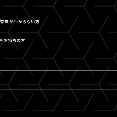
取得有無がわからない方
Dをお持ちの方